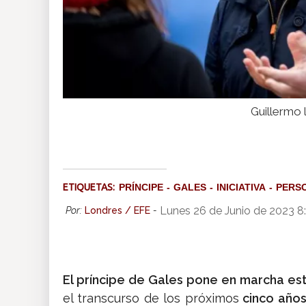
Guillermo 
ETIQUETAS:
PRÍNCIPE
GALES
INICIATIVA
PERSO
Lunes 26 de Junio de 2023 
Por:
Londres / EFE
-
El príncipe de Gales pone en marcha este
el transcurso de los próximos
cinco años