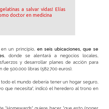
elatinas a salvar vidas! Elías
omo doctor en medicina
 en un principio,
en seis ubicaciones, que se
es
, donde se alentará a negocios locales,
esfuerzos y desarrollar planes de acción para
n de 500.000 libras (582.700 euros).
 todo el mundo debería tener un hogar seguro,
yo que necesita", indicó el heredero al trono en
nte "Homewards" quiere hacer "que esto (poner