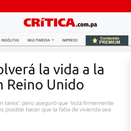
INSÓLITAS
MULTIMEDIA
IMPRESO
lverá la vida a la
n Reino Unido
 tarea", pero aseguró que "está firmemente
 posible hacer que la falta de vivienda sea