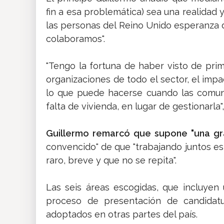
fin a esa problemática) sea una realidad y
las personas del Reino Unido esperanza 
colaboramos".
"Tengo la fortuna de haber visto de pri
organizaciones de todo el sector, el imp
lo que puede hacerse cuando las comun
falta de vivienda, en lugar de gestionarla", 
Guillermo remarcó que supone "una gra
convencido" de que "trabajando juntos es 
raro, breve y que no se repita".
Las seis áreas escogidas, que incluyen
proceso de presentación de candidat
adoptados en otras partes del país.