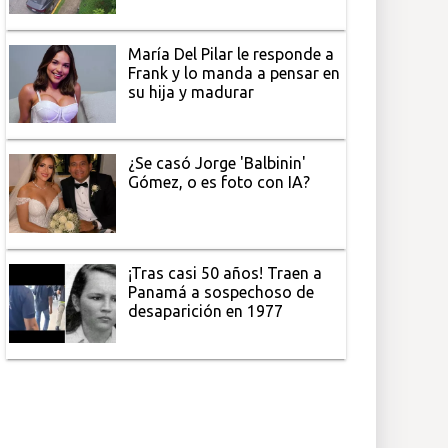
María Del Pilar le responde a
Frank y lo manda a pensar en
su hija y madurar
¿Se casó Jorge 'Balbinin'
Gómez, o es foto con IA?
¡Tras casi 50 años! Traen a
Panamá a sospechoso de
desaparición en 1977