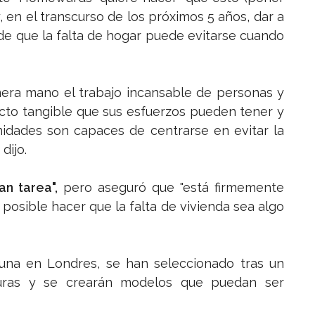
, en el transcurso de los próximos 5 años, dar a
de que la falta de hogar puede evitarse cuando
mera mano el trabajo incansable de personas y
acto tangible que sus esfuerzos pueden tener y
idades son capaces de centrarse en evitar la
dijo.
n tarea",
pero aseguró que "está firmemente
posible hacer que la falta de vivienda sea algo
 una en Londres, se han seleccionado tras un
uras y se crearán modelos que puedan ser