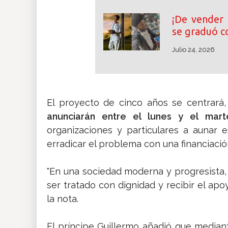
¡De vender g
se graduó c
Julio 24, 2026
El proyecto de cinco años se centrará,
anunciarán entre el lunes y el mart
organizaciones y particulares a aunar 
erradicar el problema con una financiació
"En una sociedad moderna y progresista,
ser tratado con dignidad y recibir el apo
la nota.
El príncipe Guillermo añadió que media