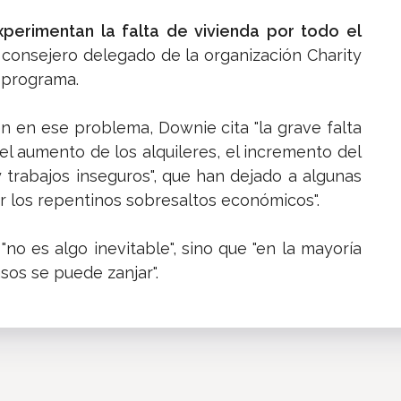
perimentan la falta de vivienda por todo el
 consejero delegado de la organización Charity
l programa.
en en ese problema, Downie cita "la grave falta
l aumento de los alquileres, el incremento del
y trabajos inseguros", que han dejado a algunas
r los repentinos sobresaltos económicos".
no es algo inevitable", sino que "en la mayoría
asos se puede zanjar".