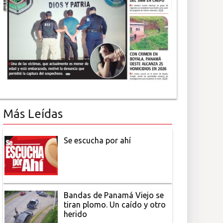
Más Leídas
Se escucha por ahí
Bandas de Panamá Viejo se
tiran plomo. Un caído y otro
herido