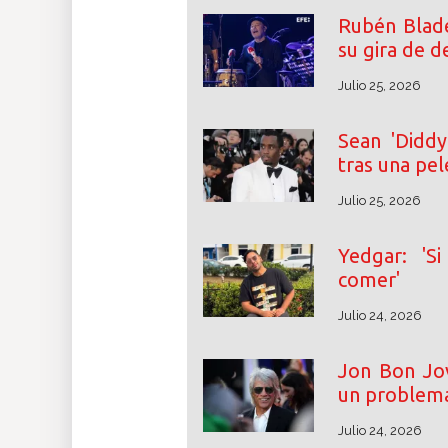
Rubén Blade
su gira de 
Julio 25, 2026
Sean 'Diddy
tras una pel
Julio 25, 2026
Yedgar: 'S
comer'
Julio 24, 2026
Jon Bon Jov
un problema
Julio 24, 2026