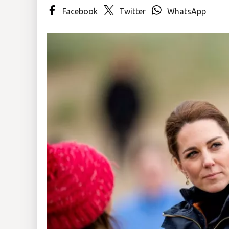
Facebook
Twitter
WhatsApp
Mundo
Insólitas
Multimedia
Impreso