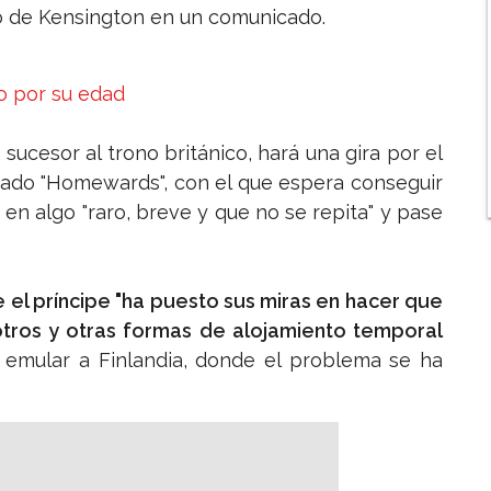
io de Kensington en un comunicado.
o por su edad
 sucesor al trono británico, hará una gira por el
nado "Homewards", con el que espera conseguir
 en algo "raro, breve y que no se repita" y pase
 el príncipe "ha puesto sus miras en hacer que
otros y otras formas de alojamiento temporal
 emular a Finlandia, donde el problema se ha