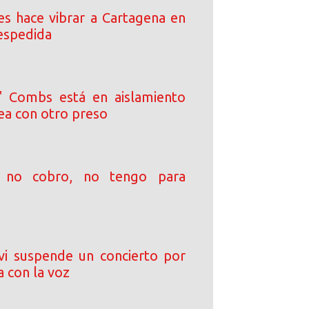
s hace vibrar a Cartagena en
despedida
' Combs está en aislamiento
ea con otro preso
i no cobro, no tengo para
i suspende un concierto por
 con la voz