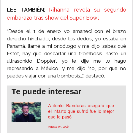
LEE TAMBIÉN:
Rihanna revela su segundo
embarazo tras show del Super Bowl
“Desde el 1 de enero yo amanecí con el brazo
derecho hinchado, desde los dedos, yo estaba en
Panamá, llamé a mi oncólogo y me dijo ‘sabes qué
Estef, hay que descartar una trombosis, haste un
ultrasonido Doppler’, yo le dije me lo hago
regresando a México, y me dijo ‘no, por que no
puedes viajar con una trombosis...”, destacó.
Te puede interesar
Antonio Banderas asegura que
el infarto que sufrió fue lo mejor
que le pasó
Agosto 05, 2026