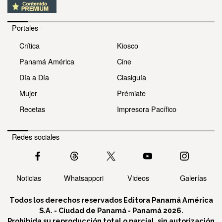
- Portales -
Crítica
Kiosco
Panamá América
Cine
Día a Día
Clasiguía
Mujer
Prémiate
Recetas
Impresora Pacífico
- Redes sociales -
Noticias
Whatsappcri
Videos
Galerías
Todos los derechos reservados Editora Panamá América
S.A. - Ciudad de Panamá - Panamá 2026.
Prohibida su reproducción total o parcial, sin autorización