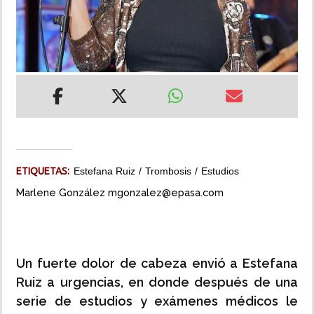
INSÓLITAS
MULTIMEDIA
IMPRESO
ETIQUETAS:
Estefana Ruiz
Trombosis
Estudios
Marlene González mgonzalez@epasa.com
Un fuerte dolor de cabeza envió a Estefana
Ruiz a urgencias, en donde después de una
serie de estudios y exámenes médicos le