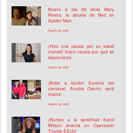
Muere a los 82 años Mary
Rivera, la abuela de Ned en
Spider-Man
Agosto 05, 2026
¡Hizo una pausa por su salud
mental! Kiara revela por qué se
desconectó
Agosto 05, 2026
¡Bebé a bordo! Exreina del
carnaval, Anubis Osorio, será
mamá
Agosto 05, 2026
¡Rumbo a la semifinal! Karol
Wilson avanza en Operación
Triunfo EEUU