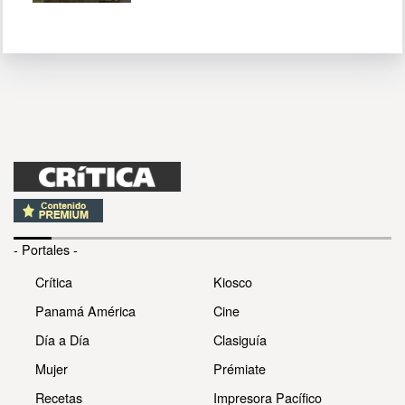
- Portales -
Crítica
Kiosco
Panamá América
Cine
Día a Día
Clasiguía
Mujer
Prémiate
Recetas
Impresora Pacífico