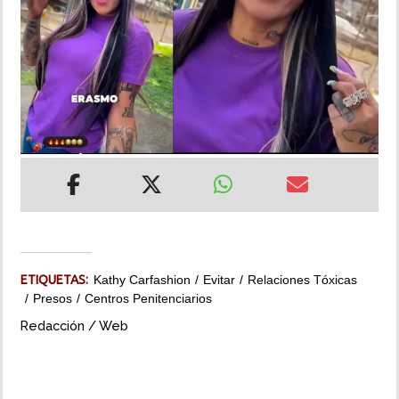
INSÓLITAS
MULTIMEDIA
IMPRESO
ETIQUETAS:
Kathy Carfashion
Evitar
Relaciones Tóxicas
Presos
Centros Penitenciarios
Redacción / Web