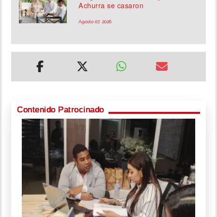
Achurra se casaron
Agosto 07, 2026
Contenido Patrocinado