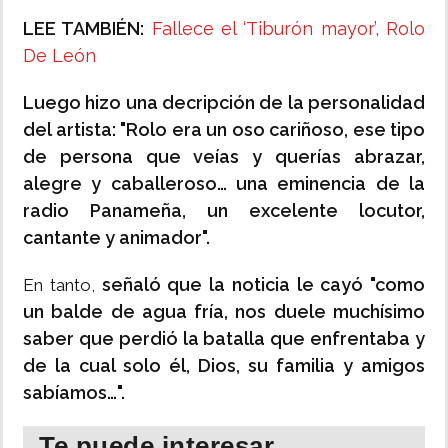
LEE TAMBIÉN:
Fallece el ‘Tiburón mayor’, Rolo
De León
Luego hizo una decripción de la personalidad
del artista: "Rolo era un oso cariñoso, ese tipo
de persona que veías y querías abrazar,
alegre y caballeroso… una eminencia de la
radio Panameña, un excelente locutor,
cantante y animador".
señaló que la noticia le cayó "como
En tanto,
un balde de agua fría, nos duele muchísimo
saber que perdió la batalla que enfrentaba y
de la cual solo él, Dios, su familia y amigos
sabíamos…".
Te puede interesar