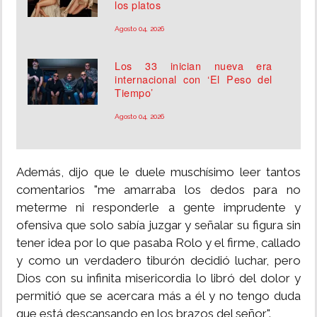
los platos
Agosto 04, 2026
Los 33 inician nueva era
internacional con ‘El Peso del
Tiempo’
Agosto 04, 2026
Además, dijo que le duele muschísimo leer tantos
comentarios "me amarraba los dedos para no
meterme ni responderle a gente imprudente y
ofensiva que solo sabía juzgar y señalar su figura sin
tener idea por lo que pasaba Rolo y el firme, callado
y como un verdadero tiburón decidió luchar, pero
Dios con su infinita misericordia lo libró del dolor y
permitió que se acercara más a él y no tengo duda
que está descansando en los brazos del señor".