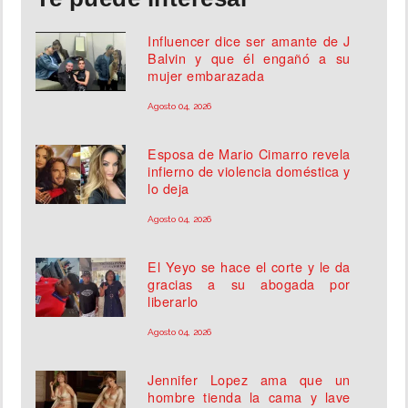
Influencer dice ser amante de J
Balvin y que él engañó a su
mujer embarazada
Agosto 04, 2026
Esposa de Mario Cimarro revela
infierno de violencia doméstica y
lo deja
Agosto 04, 2026
El Yeyo se hace el corte y le da
gracias a su abogada por
liberarlo
Agosto 04, 2026
Jennifer Lopez ama que un
hombre tienda la cama y lave