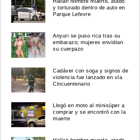
Hallan hombre muerto, atado
y torturado dentro de auto en
Parque Lefevre
Anyuri se puso rica tras su
embarazo; mujeres envidian
su cuerpazo
Cadáver con soga y signos de
violencia fue lanzado en vía
Cincuentenario
Llegó en moto al minisúper a
comprar y se encontró con la
muerte