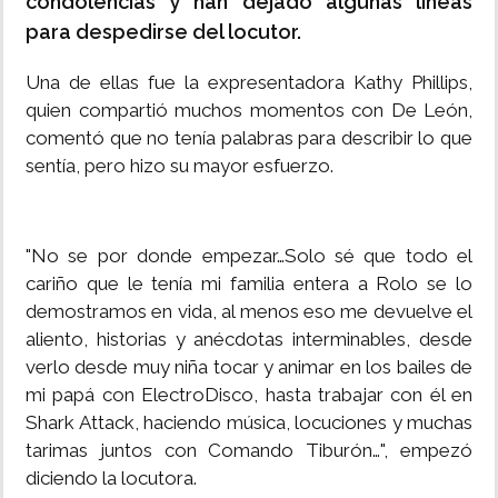
condolencias y han dejado algunas líneas
para despedirse del locutor.
Una de ellas fue la expresentadora Kathy Phillips,
quien compartió muchos momentos con De León,
comentó que no tenía palabras para describir lo que
sentía, pero hizo su mayor esfuerzo.
"No se por donde empezar…Solo sé que todo el
cariño que le tenía mi familia entera a Rolo se lo
demostramos en vida, al menos eso me devuelve el
aliento, historias y anécdotas interminables, desde
verlo desde muy niña tocar y animar en los bailes de
mi papá con ElectroDisco, hasta trabajar con él en
Shark Attack, haciendo música, locuciones y muchas
tarimas juntos con Comando Tiburón…", empezó
diciendo la locutora.