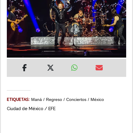
INSÓLITAS
MULTIMEDIA
IMPRESO
ETIQUETAS:
Maná
Regreso
Conciertos
México
Ciudad de México / EFE