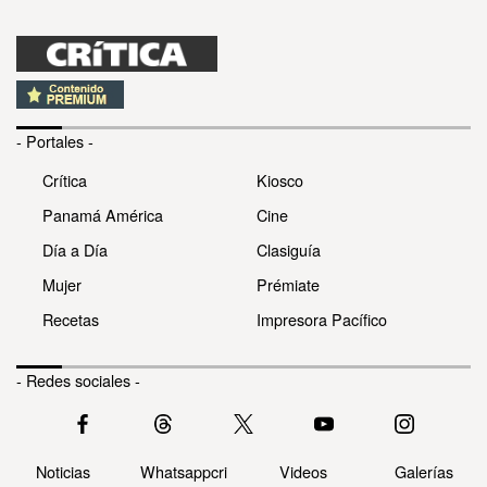
- Portales -
Crítica
Kiosco
Panamá América
Cine
Día a Día
Clasiguía
Mujer
Prémiate
Recetas
Impresora Pacífico
- Redes sociales -
Noticias
Whatsappcri
Videos
Galerías