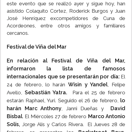
este evento que se realizó ayer y sigue hoy, han
asistido Colaquito Cortez, Roderick Burgos y Juan
José Henríquez excompetidores de Cuna de
Acordeones, entre otros amigos y familiares
cercanos.
Festival de Viña del Mar
En relación al Festival de Viña del Mar,
informaron la lista de famosos
internacionales que se presentarán por día:
El
Wisin y Yandel
24 de febrero, lo harán
, Felipe
Sebastián Yatra.
Avello,
Para el 25 de febrero
lo
estarán Raphael, Yuri. Seguido el 26 de febrero,
harán Marc Anthony
David
, Janni Dueñas y
Bisbal
Marco Antonio
. El Miércoles 27 de febrero
Solís,
Jorge Alis y Carlos Rivera. El Jueves 28 de