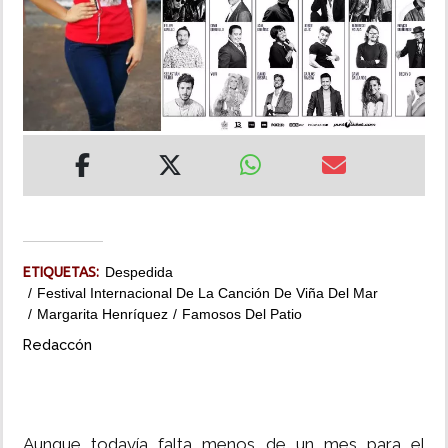
INSÓLITAS
MULTIMEDIA
IMPRESO
ETIQUETAS:
Despedida
Festival Internacional De La Canción De Viña Del Mar
Margarita Henríquez
Famosos Del Patio
Redaccón
Aunque todavía falta menos de un mes para el