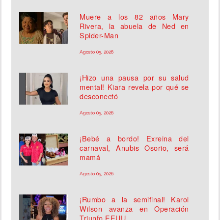
Muere a los 82 años Mary
Rivera, la abuela de Ned en
Spider-Man
Agosto 05, 2026
¡Hizo una pausa por su salud
mental! Kiara revela por qué se
desconectó
Agosto 05, 2026
¡Bebé a bordo! Exreina del
carnaval, Anubis Osorio, será
mamá
Agosto 05, 2026
¡Rumbo a la semifinal! Karol
Wilson avanza en Operación
Triunfo EEUU