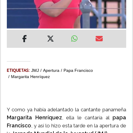
INSÓLITAS
MULTIMEDIA
IMPRESO
ETIQUETAS:
JMJ
Apertura
Papa Francisco
Margarita Henríquez
Y como ya había adelantado la cantante panameña
Margarita Henríquez
papa
, ella le cantaría al
Francisco
, y así lo hizo esta tarde en la apertura de