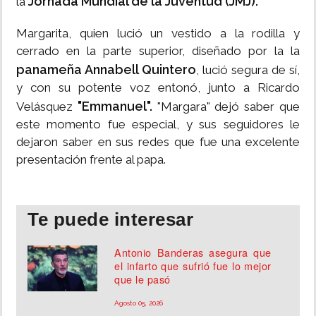
Jornada Mundial de la Juventud (JMJ).
la
Margarita, quien lució un vestido a la rodilla y
cerrado en la parte superior, diseñado por la la
panameña Annabell Quintero
, lució segura de sí,
y con su potente voz entonó, junto a Ricardo
"Emmanuel".
Velásquez
"Margara" dejó saber que
este momento fue especial, y sus seguidores le
dejaron saber en sus redes que fue una excelente
presentación frente al papa.
Te puede interesar
Antonio Banderas asegura que
el infarto que sufrió fue lo mejor
que le pasó
Agosto 05, 2026