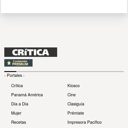
- Portales -
Crítica
Kiosco
Panamá América
Cine
Día a Día
Clasiguía
Mujer
Prémiate
Recetas
Impresora Pacífico