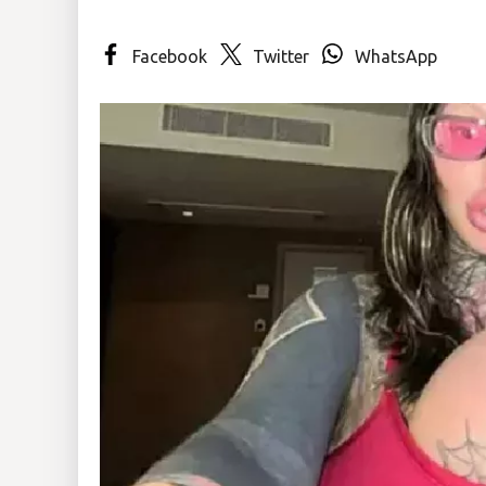
Insólitas
Facebook
Twitter
WhatsApp
Multimedia
Impreso