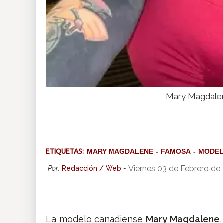
Mary Magdalene
ETIQUETAS:
MARY MAGDALENE
FAMOSA
MODE
Viernes 03 de Febrero de
Por:
Redacción / Web
-
La modelo canadiense
Mary Magdalene