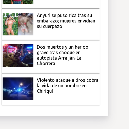
Anyuri se puso rica tras su
embarazo; mujeres envidian
su cuerpazo
Dos muertos y un herido
grave tras choque en
autopista Arraiján-La
Chorrera
Violento ataque a tiros cobra
la vida de un hombre en
Chiriquí