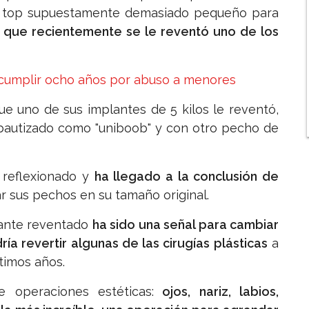
n top supuestamente demasiado pequeño para
 que recientemente se le reventó uno de los
as cumplir ocho años por abuso a menores
e uno de sus implantes de 5 kilos le reventó,
 bautizado como "uniboob" y con otro pecho de
 reflexionado y
ha llegado a la conclusión de
ar sus pechos en su tamaño original.
lante reventado
ha sido una señal para cambiar
a revertir algunas de las cirugías plásticas
a
timos años.
de operaciones estéticas:
ojos, nariz, labios,