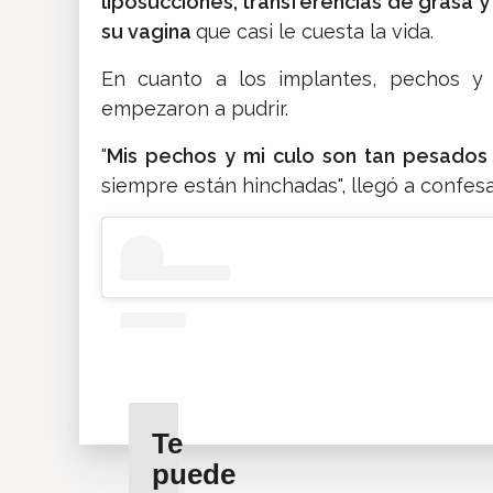
liposucciones, transferencias de grasa y
su vagina
que casi le cuesta la vida.
En cuanto a los implantes, pechos y e
empezaron a pudrir.
"
Mis pechos y mi culo son tan pesados
siempre están hinchadas", llegó a confesa
Te
puede