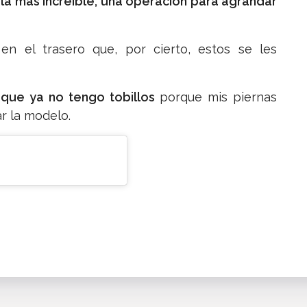
 la más increíble, una operación para agrandar
n el trasero que, por cierto, estos se les
 que ya no tengo tobillos
porque mis piernas
r la modelo.