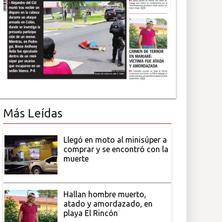
Más Leídas
Llegó en moto al minisúper a
comprar y se encontró con la
muerte
Hallan hombre muerto,
atado y amordazado, en
playa El Rincón