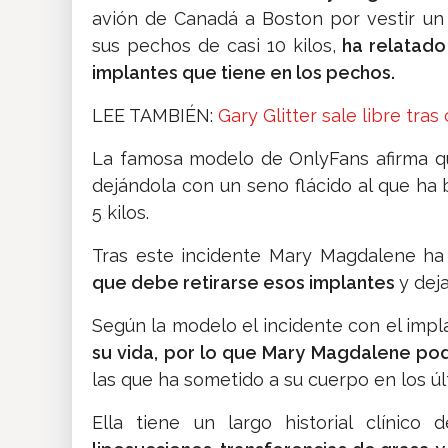
avión de Canadá a Boston por vestir u
sus pechos de casi 10 kilos,
ha relatado
implantes que tiene en los pechos.
LEE TAMBIÉN:
Gary Glitter sale libre tr
La famosa modelo de OnlyFans afirma qu
dejándola con un seno flácido al que ha
5 kilos.
Tras este incidente Mary Magdalene ha
que debe retirarse esos implantes
y dej
Según la modelo el incidente con el imp
su vida, por lo que Mary Magdalene podrí
las que ha sometido a su cuerpo en los úl
Ella tiene un largo historial clínico 