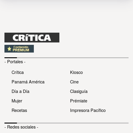
- Portales -
Crítica
Kiosco
Panamá América
Cine
Día a Día
Clasiguía
Mujer
Prémiate
Recetas
Impresora Pacífico
- Redes sociales -