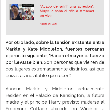
"Acabo de sufrir una agresión":
Mujer le soba el rifle a streamer
en vivo
Agosto 06, 2026
Por otro lado, sobre la tensión existente entre
Markle y Kate Middleton, fuentes cercanas
dijeron lo siguiente, "Hacen el mayor esfuerzo
por llevarse bien
. Son personas que vienen de
dos lugares extremadamente distintos, así que
quizás es inevitable que rocen".
Aunque Markle y Middleton actualmente
residen en el Palacio de Kensington, la futura
madre y el príncipe Harry previsto mudarse al
Frogmore Cottage ubicado en Windsor a