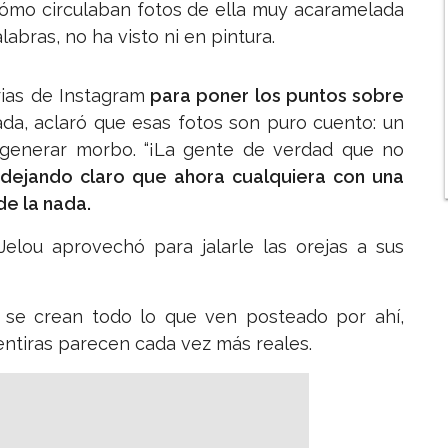
cómo circulaban fotos de ella muy acaramelada
bras, no ha visto ni en pintura.
rias de Instagram
para poner los puntos sobre
da, aclaró que esas fotos son puro cuento: un
ara generar morbo. “¡La gente de verdad que no
os, dejando claro que ahora cualquiera con una
e la nada.
Jelou aprovechó para jalarle las orejas a sus
o se crean todo lo que ven posteado por ahí,
entiras parecen cada vez más reales.