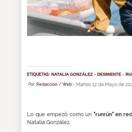
ETIQUETAS:
NATALIA GONZÁLEZ
DESMIENTE
RU
Martes 12 de Mayo de 20
Por:
Redacción / Web
-
Lo que empezó como un
"runrún" en re
Natalia González.