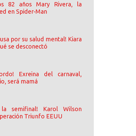
s 82 años Mary Rivera, la
ed en Spider-Man
usa por su salud mental! Kiara
qué se desconectó
rdo! Exreina del carnaval,
io, será mamá
a semifinal! Karol Wilson
peración Triunfo EEUU