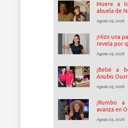
Muere a lo
abuela de N
Agosto 05, 2026
¡Hizo una pa
revela por 
Agosto 05, 2026
¡Bebé a bo
Anubis Osor
Agosto 05, 2026
¡Rumbo a l
avanza en O
Agosto 05, 2026