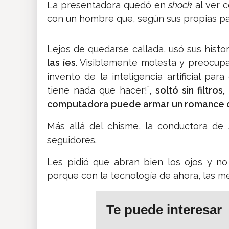
La presentadora quedó en
shock
al ver 
con un hombre que, según sus propias pala
Lejos de quedarse callada, usó sus histo
las íes
. Visiblemente molesta y preocupa
invento de la inteligencia artificial p
tiene nada que hacer!”
, soltó sin filtr
computadora puede armar un romance d
Más allá del chisme, la conductora de 
seguidores.
Les pidió que abran bien los ojos y n
porque con la tecnología de ahora, las m
Te puede interesar