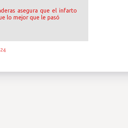
deras asegura que el infarto
ue lo mejor que le pasó
024