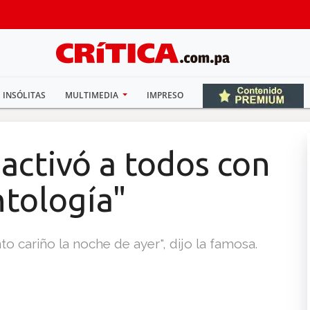
INSÓLITAS
MULTIMEDIA
IMPRESO
activó a todos con
ntología"
o cariño la noche de ayer", dijo la famosa.