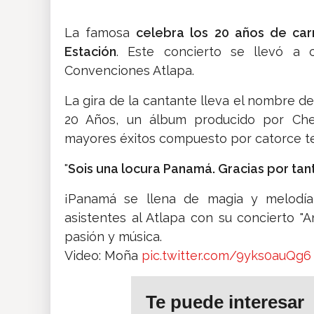
La famosa
celebra los 20 años de carr
Estación
. Este concierto se llevó a
Convenciones Atlapa.
La gira de la cantante lleva el nombre de
20 Años, un álbum producido por Che
mayores éxitos compuesto por catorce t
"
Sois una locura Panamá. Gracias por tan
¡Panamá se llena de magia y melodía! 
asistentes al Atlapa con su concierto "
pasión y música.
Video: Moña
pic.twitter.com/9yks0auQg6
Te puede interesar