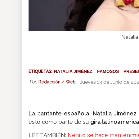
Natalia
ETIQUETAS:
NATALIA JIMÉNEZ
FAMOSOS
PRESE
Jueves 13 de Junio de 20
Por:
Redacción / Web
-
La c
antante española, Natalia Jiménez
esto como parte de su
gira latinoamerica
LEE TAMBIÉN:
Nenito se hace mantenimie