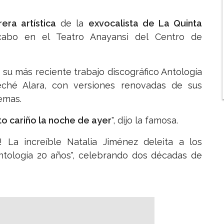
era artística
de la
exvocalista de La Quinta
 cabo en el Teatro Anayansi del Centro de
 su más reciente trabajo discográfico Antología
ché Alara, con versiones renovadas de sus
emas.
to cariño la noche de ayer
", dijo la famosa.
La increíble Natalia Jiménez deleita a los
Antología 20 años", celebrando dos décadas de