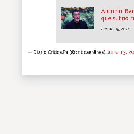
Antonio Ban
que sufrió f
Agosto 05, 2026
June 13, 2
— Diario Critica.Pa (@criticaenlinea)