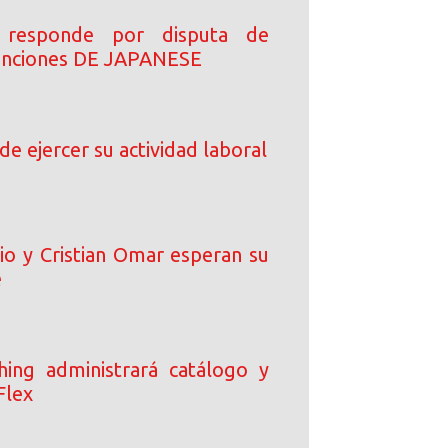
 responde por disputa de
canciones DE JAPANESE
de ejercer su actividad laboral
io y Cristian Omar esperan su
é
ing administrará catálogo y
Flex