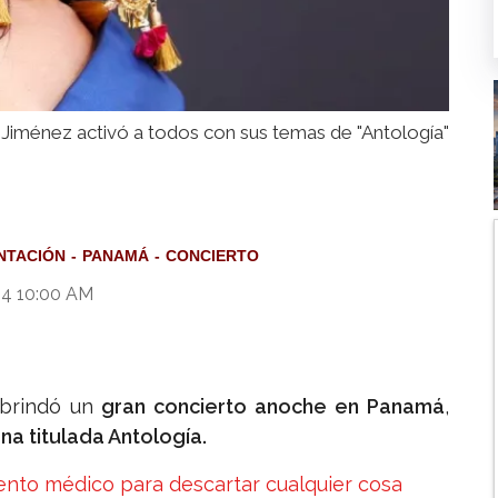
 Jiménez activó a todos con sus temas de "Antología"
NTACIÓN
PANAMÁ
CONCIERTO
24 10:00 AM
brindó un
gran concierto anoche en Panamá
,
na titulada Antología.
nto médico para descartar cualquier cosa