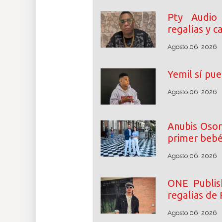
Pty Audio
regalías y 
Agosto 06, 2026
Yemil sí pue
Agosto 06, 2026
Anubis Osor
primer beb
Agosto 06, 2026
ONE Publish
regalías de 
Agosto 06, 2026