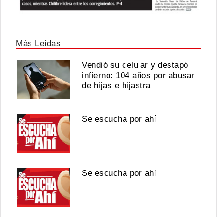
Más Leídas
Vendió su celular y destapó
infierno: 104 años por abusar
de hijas e hijastra
Se escucha por ahí
Se escucha por ahí