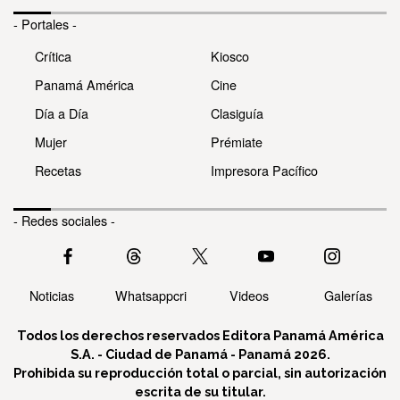
- Portales -
Crítica
Kiosco
Panamá América
Cine
Día a Día
Clasiguía
Mujer
Prémiate
Recetas
Impresora Pacífico
- Redes sociales -
Noticias
Whatsappcri
Videos
Galerías
Todos los derechos reservados Editora Panamá América
S.A. - Ciudad de Panamá - Panamá 2026.
Prohibida su reproducción total o parcial, sin autorización
escrita de su titular.