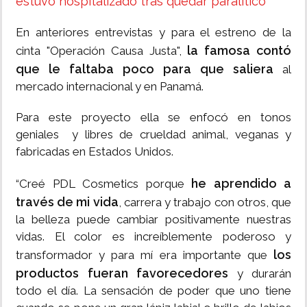
estuvo hospitalizado tras quedar paralítico
En anteriores entrevistas y para el estreno de la
la famosa contó
cinta "Operación Causa Justa",
que le faltaba poco para que saliera
al
mercado internacional y en Panamá.
Para este proyecto ella se enfocó en tonos
geniales y libres de crueldad animal, veganas y
fabricadas en Estados Unidos.
he aprendido a
“Creé PDL Cosmetics porque
través de mi vida
, carrera y trabajo con otros, que
la belleza puede cambiar positivamente nuestras
vidas. El color es increíblemente poderoso y
los
transformador y para mí era importante que
productos fueran favorecedores
y durarán
todo el día. La sensación de poder que uno tiene