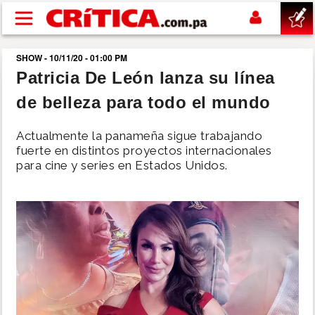
Pasar al contenido principal
SHOW - 10/11/20 - 01:00 PM
buscar
Patricia De León lanza su línea
de belleza para todo el mundo
SUCESOS
Actualmente la panameña sigue trabajando
NACIONAL
fuerte en distintos proyectos internacionales
para cine y series en Estados Unidos.
POLÍTICA
SHOW
DEPORTES
MUNDO