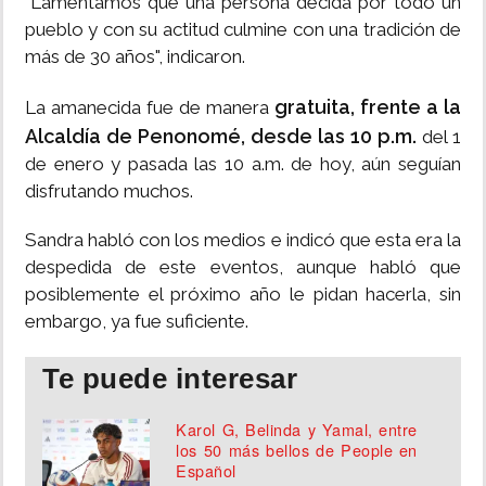
"Lamentamos que una persona decida por todo un
pueblo y con su actitud culmine con una tradición de
más de 30 años", indicaron.
gratuita, frente a la
La amanecida fue de manera
Alcaldía de Penonomé, desde las 10 p.m.
del 1
de enero y pasada las 10 a.m. de hoy, aún seguían
disfrutando muchos.
Sandra habló con los medios e indicó que esta era la
despedida de este eventos, aunque habló que
posiblemente el próximo año le pidan hacerla, sin
embargo, ya fue suficiente.
Te puede interesar
Karol G, Belinda y Yamal, entre
los 50 más bellos de People en
Español