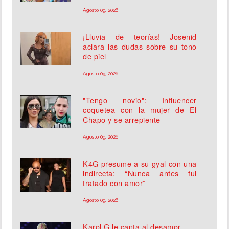
Agosto 09, 2026
¡Lluvia de teorías! Josenid
aclara las dudas sobre su tono
de piel
Agosto 09, 2026
"Tengo novio": Influencer
coquetea con la mujer de El
Chapo y se arrepiente
Agosto 09, 2026
K4G presume a su gyal con una
indirecta: “Nunca antes fui
tratado con amor”
Agosto 09, 2026
Karol G le canta al desamor