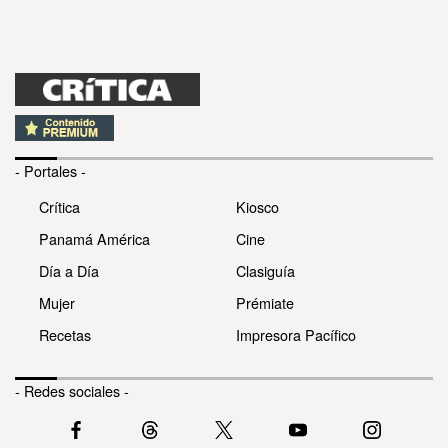
- Portales -
Crítica
Kiosco
Panamá América
Cine
Día a Día
Clasiguía
Mujer
Prémiate
Recetas
Impresora Pacífico
- Redes sociales -