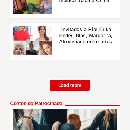
música típica a China
¡Invitados a Río! Erika
Ender, Blas, Margarita,
Afrodisíaco entre otros
Paginación
Load more
Contenido Patrocinado