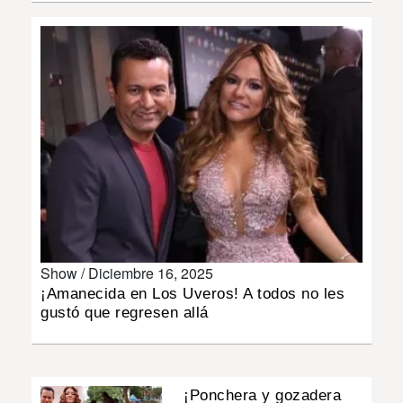
INSÓLITAS
MULTIMEDIA
IMPRESO
Show /
Diciembre 16, 2025
¡Amanecida en Los Uveros! A todos no les
gustó que regresen allá
¡Ponchera y gozadera