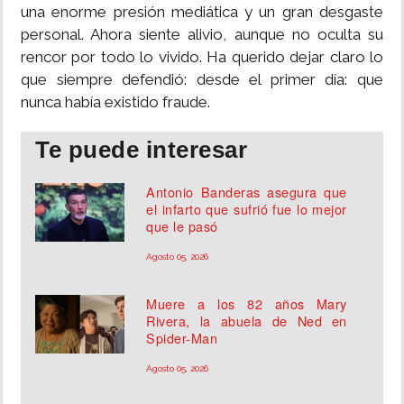
una enorme presión mediática y un gran desgaste
personal. Ahora siente alivio, aunque no oculta su
rencor por todo lo vivido. Ha querido dejar claro lo
que siempre defendió: desde el primer día: que
nunca había existido fraude.
Te puede interesar
Antonio Banderas asegura que
el infarto que sufrió fue lo mejor
que le pasó
Agosto 05, 2026
Muere a los 82 años Mary
Rivera, la abuela de Ned en
Spider-Man
Agosto 05, 2026