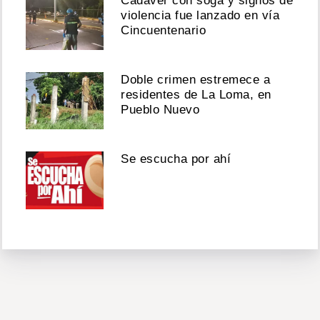
Cadáver con soga y signos de
violencia fue lanzado en vía
Cincuentenario
Doble crimen estremece a
residentes de La Loma, en
Pueblo Nuevo
Se escucha por ahí