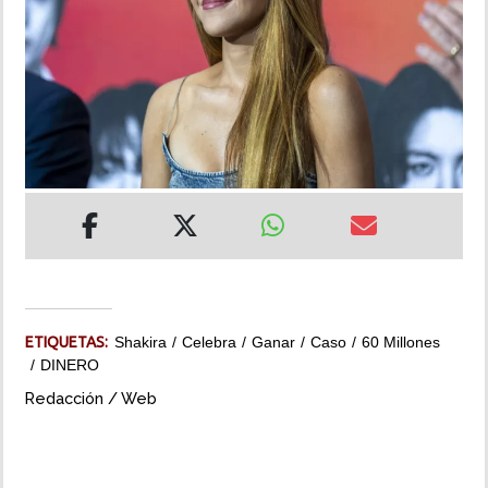
INSÓLITAS
MULTIMEDIA
IMPRESO
ETIQUETAS:
Shakira
Celebra
Ganar
Caso
60 Millones
DINERO
Redacción / Web