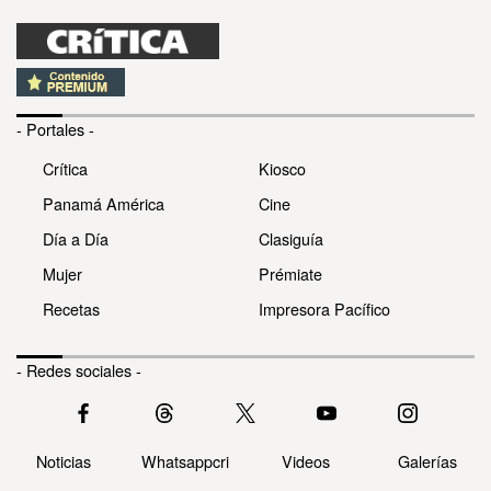
- Portales -
Crítica
Kiosco
Panamá América
Cine
Día a Día
Clasiguía
Mujer
Prémiate
Recetas
Impresora Pacífico
- Redes sociales -
Noticias
Whatsappcri
Videos
Galerías