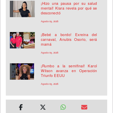
¡Hizo una pausa por su salud
mental! Kiara revela por qué se
desconectó
Agosto 05, 2026
¡Bebé a bordo! Exreina del
carnaval, Anubis Osorio, será
mamá
Agosto 05, 2026
¡Rumbo a la semifinal! Karol
Wilson avanza en Operación
Triunfo EEUU
Agosto 05, 2026