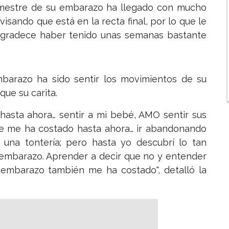
rimestre de su embarazo ha llegado con mucho
isando que está en la recta final, por lo que le
 agradece haber tenido unas semanas bastante
mbarazo ha sido sentir los movimientos de su
que su carita.
hasta ahora… sentir a mi bebé, AMO sentir sus
ue me ha costado hasta ahora… ir abandonando
 una tontería; pero hasta yo descubrí lo tan
 embarazo. Aprender a decir que no y entender
embarazo también me ha costado", detalló la