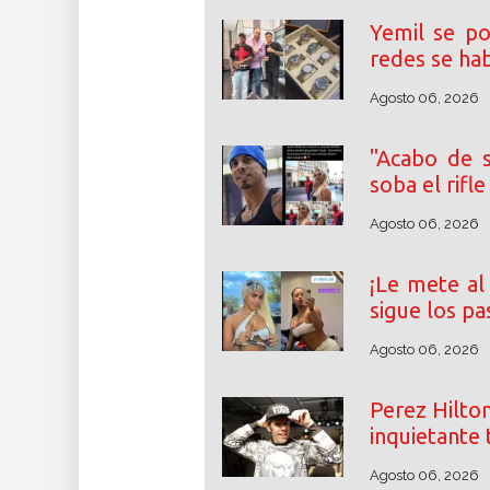
Yemil se po
redes se ha
Agosto 06, 2026
"Acabo de s
soba el rifl
Agosto 06, 2026
¡Le mete al 
sigue los pa
Agosto 06, 2026
Perez Hilton
inquietante 
Agosto 06, 2026