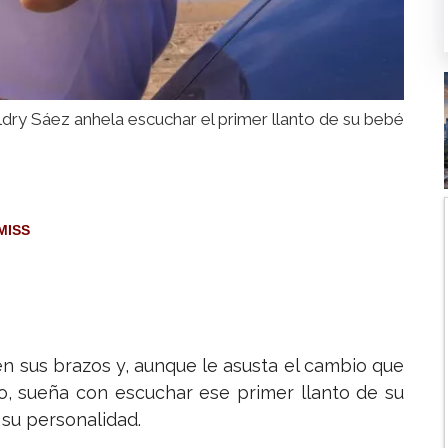
dry Sáez anhela escuchar el primer llanto de su bebé
MISS
n sus brazos y, aunque le asusta el cambio que
o, sueña con escuchar ese primer llanto de su
o su personalidad.