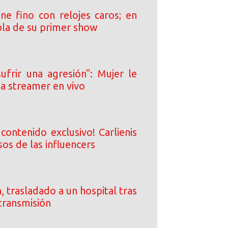
ne fino con relojes caros; en
bla de su primer show
ufrir una agresión": Mujer le
e a streamer en vivo
contenido exclusivo! Carlienis
sos de las influencers
, trasladado a un hospital tras
transmisión