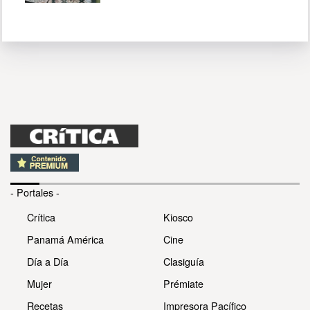
- Portales -
Crítica
Kiosco
Panamá América
Cine
Día a Día
Clasiguía
Mujer
Prémiate
Recetas
Impresora Pacífico