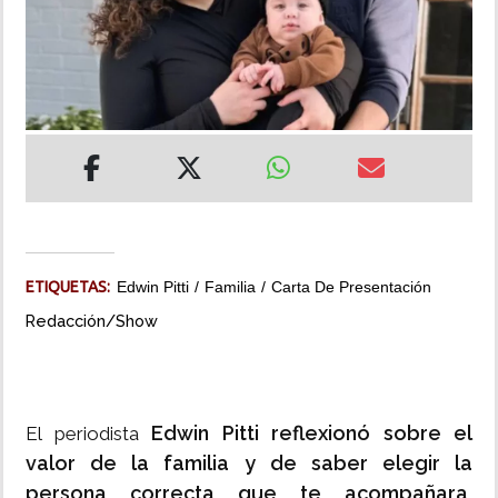
INSÓLITAS
MULTIMEDIA
IMPRESO
ETIQUETAS:
Edwin Pitti
Familia
Carta De Presentación
Redacción/Show
Edwin Pitti reflexionó sobre el
El periodista
valor de la familia y de saber elegir la
persona correcta que te acompañara,