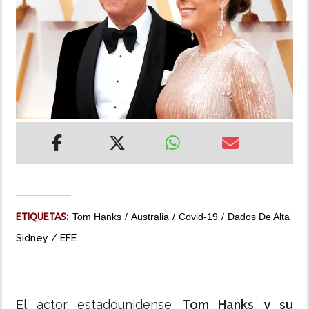
INSÓLITAS
MULTIMEDIA
IMPRESO
ETIQUETAS:
Tom Hanks
Australia
Covid-19
Dados De Alta
Sidney / EFE
El actor estadounidense
Tom Hanks y su