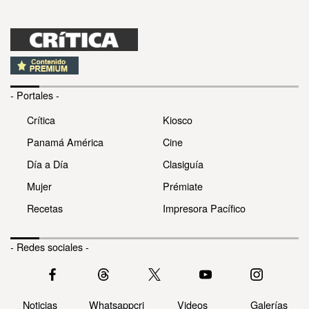
- Portales -
Crítica
Kiosco
Panamá América
Cine
Día a Día
Clasiguía
Mujer
Prémiate
Recetas
Impresora Pacífico
- Redes sociales -
Noticias
Whatsappcri
Videos
Galerías