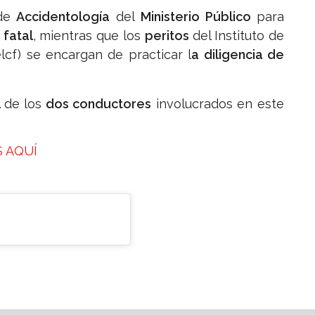
 de
Accidentología
del
Ministerio Público
para
 fatal
, mientras que los
peritos
del Instituto de
lcf) se encargan de practicar l
a diligencia de
l
de los
dos conductores
involucrados en este
 AQUÍ