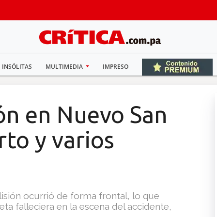
INSÓLITAS
MULTIMEDIA
IMPRESO
ión en Nuevo San
to y varios
isión ocurrió de forma frontal, lo que
a falleciera en la escena del accidente,