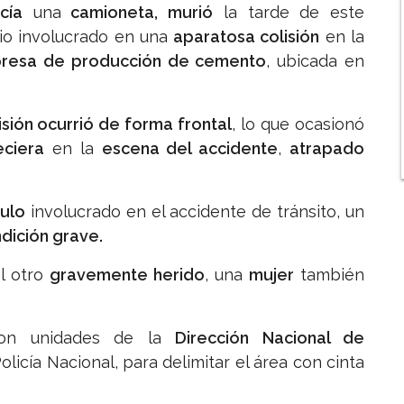
cía
una
camioneta, murió
la tarde de este
vio involucrado en una
aparatosa colisión
en la
resa de producción de cemento
, ubicada en
isión ocurrió de forma frontal
, lo que ocasionó
eciera
en la
escena del accidente
,
atrapado
culo
involucrado en el accidente de tránsito, un
dición grave.
l otro
gravemente herido
, una
mujer
también
aron unidades de la
Dirección Nacional de
licía Nacional, para delimitar el área con cinta