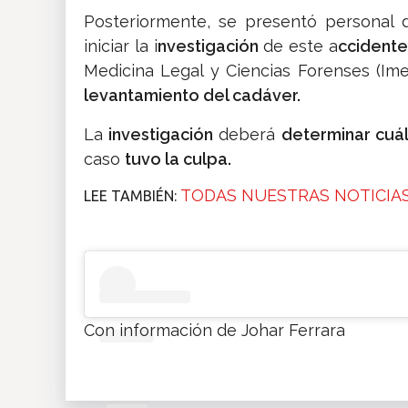
Posteriormente, se presentó personal
iniciar la i
nvestigación
de este a
ccidente
Medicina Legal y Ciencias Forenses (Ime
levantamiento del cadáver.
La
investigación
deberá
determinar cuá
caso
tuvo la culpa.
TODAS NUESTRAS NOTICIAS
LEE TAMBIÉN:
Con información de Johar Ferrara