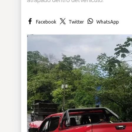
Insólitas
Facebook
Twitter
WhatsApp
Multimedia
Impreso