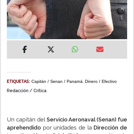
INSÓLITAS
MULTIMEDIA
IMPRESO
ETIQUETAS:
Capitán
Senan
Panamá. Dinero
Efectivo
Redacción / Crítica
Un capitán del
Servicio Aeronaval (Senan) fue
aprehendido
por unidades de la
Dirección de