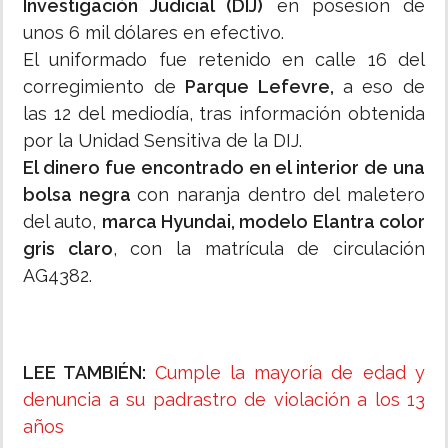
Investigación Judicial (DIJ)
en posesión de
unos 6 mil dólares en efectivo.
El uniformado fue retenido en calle 16 del
corregimiento de
Parque Lefevre,
a eso de
las 12 del mediodía, tras información obtenida
por la Unidad Sensitiva de la DIJ.
El dinero fue encontrado en el interior de una
bolsa negra
con naranja dentro del maletero
del auto,
marca Hyundai, modelo Elantra color
gris claro
, con la matrícula de circulación
AG4382.
LEE TAMBIÉN:
Cumple la mayoría de edad y
denuncia a su padrastro de violación a los 13
años