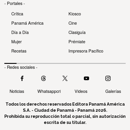
- Portales -
Crítica
Kiosco
Panamá América
Cine
Día a Día
Clasiguía
Mujer
Prémiate
Recetas
Impresora Pacífico
- Redes sociales -
Noticias
Whatsappcri
Videos
Galerías
Todos los derechos reservados Editora Panamá América
S.A. - Ciudad de Panamá - Panamá 2026.
Prohibida su reproducción total o parcial, sin autorización
escrita de su titular.