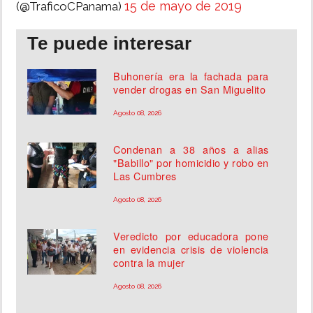
15 de mayo de 2019
(@TraficoCPanama)
Te puede interesar
Buhonería era la fachada para
vender drogas en San Miguelito
Agosto 08, 2026
Condenan a 38 años a alias
"Babillo" por homicidio y robo en
Las Cumbres
Agosto 08, 2026
Veredicto por educadora pone
en evidencia crisis de violencia
contra la mujer
Agosto 08, 2026