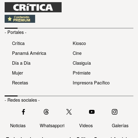
- Portales -
Crítica
Kiosco
Panamá América
Cine
Día a Día
Clasiguía
Mujer
Prémiate
Recetas
Impresora Pacífico
- Redes sociales -
Noticias
Whatsappcri
Videos
Galerías