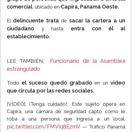
comercial
Capira, Panamá Oeste.
, ubicado en
delincuente trata
sacar la cartera a un
El
de
ciudadano
entra con él al
y hasta
establecimiento.
Funcionario de la Asamblea
LEE TAMBIÉN:
estrangulado
el suceso quedó grabado
video
Todo
en un
que circula por las redes sociales.
[VÍDEO] ¡Tenga cuidado!, Este sujeto opera en
Capira, una cámara de seguridad captó como le
roba a una persona que ingresa a un local.
pic.twitter.com/FMVIq8E2mV
— Tráfico Panamá