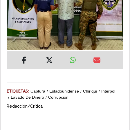
INSÓLITAS
MULTIMEDIA
IMPRESO
ETIQUETAS:
Captura
Estadounidense
Chiriquí
Interpol
Lavado De Dinero
Corrupción
Redacción/Crítica