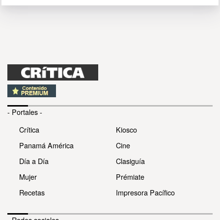
- Portales -
Crítica
Kiosco
Panamá América
Cine
Día a Día
Clasiguía
Mujer
Prémiate
Recetas
Impresora Pacífico
- Redes sociales -