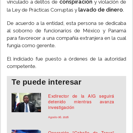
conspiración
vinculado a delitos de
y violación de
lavado de dinero
la Ley de Prácticas Corruptas y
.
De acuerdo a la entidad, esta persona se dedicaba
al soborno de funcionarios de México y Panamá
para favorecer a una compañía extranjera en la cual
fungía como gerente.
El indiciado fue puesto a órdenes de la autoridad
competente.
Te puede interesar
Exdirector de la AIG seguirá
detenido mientras avanza
investigación
Agosto 06, 2026
Operación "Caballo de Troya"