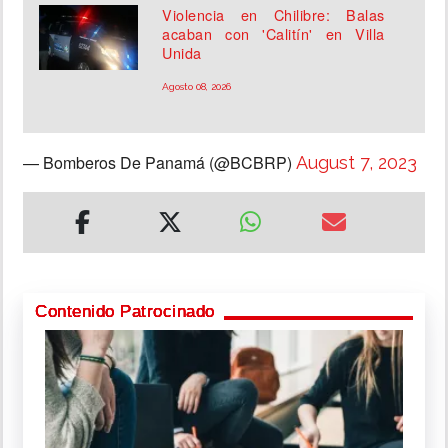
Violencia en Chilibre: Balas
acaban con 'Calitín' en Villa
Unida
Agosto 08, 2026
— Bomberos De Panamá (@BCBRP)
August 7, 2023
Contenido Patrocinado