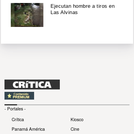
Ejecutan hombre a tiros en
Las Alvinas
- Portales -
Crítica
Kiosco
Panamá América
Cine