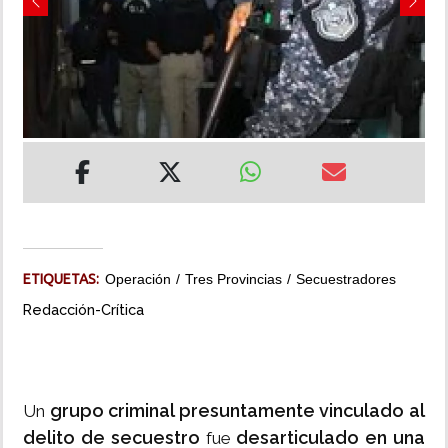
Previous
Next
INSÓLITAS
MULTIMEDIA
IMPRESO
ETIQUETAS:
Operación
Tres Provincias
Secuestradores
Redacción-Crítica
grupo criminal presuntamente vinculado al
Un
delito de secuestro
desarticulado en una
fue