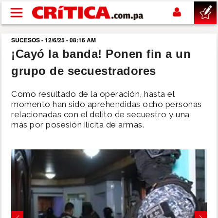
Pasar al contenido principal
SUCESOS - 12/6/25 - 08:16 AM
buscar
¡Cayó la banda! Ponen fin a un
grupo de secuestradores
SUCESOS
Como resultado de la operación, hasta el
NACIONAL
momento han sido aprehendidas ocho personas
relacionadas con el delito de secuestro y una
más por posesión ilícita de armas.
POLÍTICA
SHOW
DEPORTES
MUNDO