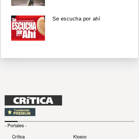
Se escucha por ahí
- Portales -
Crítica
Kiosco