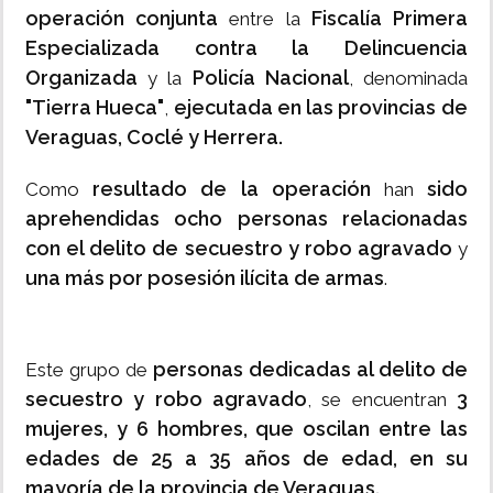
operación conjunta
Fiscalía Primera
entre la
Especializada contra la Delincuencia
Organizada
Policía Nacional
y la
, denominada
"Tierra Hueca"
ejecutada en las provincias de
,
Veraguas, Coclé y Herrera.
resultado de la operación
sido
Como
han
aprehendidas ocho personas relacionadas
con el delito de secuestro y robo agravado
y
una más por posesión ilícita de armas
.
personas dedicadas al delito de
Este grupo de
secuestro y robo agravado
3
, se encuentran
mujeres, y 6 hombres, que oscilan entre las
edades de 25 a 35 años de edad, en su
mayoría de la provincia de Veraguas.