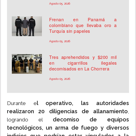
Agosto 05, 2026
Frenan en Panamá a
colombiano que llevaba oro a
Turquía sin papeles
Agosto 05, 2026
Tres aprehendidos y $200 mil
en cigarrillos ilegales
decomisados en La Chorrera
Agosto 05, 2026
l operativo, las autoridades
Durante e
realizaron 20 diligencias de allanamiento
,
decomiso de equipos
logrando el
tecnológicos, un arma de fuego y diversos
indicios que podrían estar vinculados a la