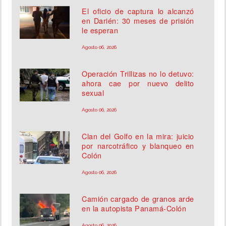
El oficio de captura lo alcanzó
en Darién: 30 meses de prisión
le esperan
Agosto 06, 2026
Operación Trillizas no lo detuvo:
ahora cae por nuevo delito
sexual
Agosto 06, 2026
Clan del Golfo en la mira: juicio
por narcotráfico y blanqueo en
Colón
Agosto 06, 2026
Camión cargado de granos arde
en la autopista Panamá-Colón
Agosto 06, 2026