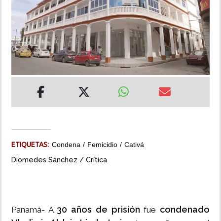
INSÓLITAS
MULTIMEDIA
IMPRESO
ETIQUETAS:
Condena
Femicidio
Cativá
Diomedes Sánchez / Crítica
30 años de prisión
condenado
Panamá- A
fue