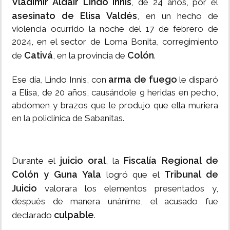
Vladimir Aldair Lindo Innis
, de 24 años, por el
asesinato de Elisa Valdés
, en un hecho de
violencia ocurrido la noche del 17 de febrero de
2024, en el sector de Loma Bonita, corregimiento
Cativá
Colón
de
, en la provincia de
.
arma de fuego
Ese día, Lindo Innis, con
le disparó
a Elisa, de 20 años, causándole 9 heridas en pecho,
abdomen y brazos que le produjo que ella muriera
en la policlínica de Sabanitas.
juicio oral
Fiscalía Regional de
Durante el
, la
Colón y Guna Yala
Tribunal de
logró que el
Juicio
valorara los elementos presentados y,
después de manera unánime, el acusado fue
culpable
declarado
.