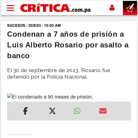
Pasar al contenido principal
SUCESOS - 30/8/24 - 10:00 AM
buscar
Condenan a 7 años de prisión a
Luis Alberto Rosario por asalto a
SUCESOS
banco
NACIONAL
El 30 de septiembre de 2023, Rosario fue
detenido por la Policía Nacional.
POLÍTICA
SHOW
DEPORTES
MUNDO