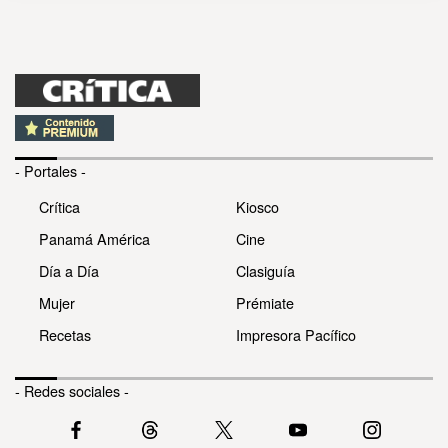
- Portales -
Crítica
Kiosco
Panamá América
Cine
Día a Día
Clasiguía
Mujer
Prémiate
Recetas
Impresora Pacífico
- Redes sociales -