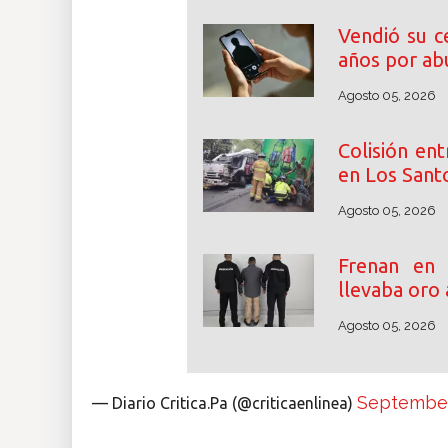
Vendió su c
años por abu
Agosto 05, 2026
Colisión en
en Los Santo
Agosto 05, 2026
Frenan en
llevaba oro 
Agosto 05, 2026
September
— Diario Critica.Pa (@criticaenlinea)