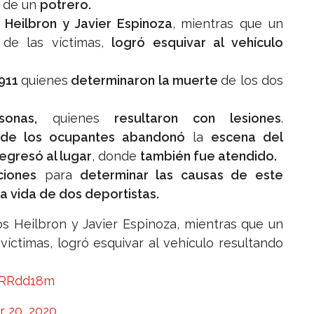
de un
potrero.
 Heilbron y Javier Espinoza
, mientras que un
e las víctimas,
logró esquivar al vehículo
 911
quienes
determinaron la muerte
de los dos
onas,
quienes
resultaron con lesiones
.
de los ocupantes abandonó
la
escena del
egresó al lugar
, donde
también fue atendido.
ciones
para
determinar las causas de este
a vida de dos deportistas.
os Heilbron y Javier Espinoza, mientras que un
víctimas, logró esquivar al vehículo resultando
QiRRdd18m
 20, 2020