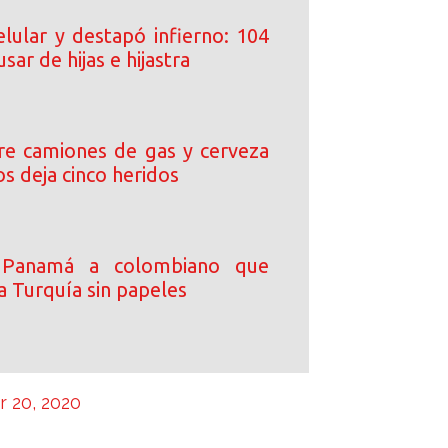
elular y destapó infierno: 104
sar de hijas e hijastra
tre camiones de gas y cerveza
s deja cinco heridos
 Panamá a colombiano que
a Turquía sin papeles
 20, 2020