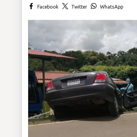
Facebook
Twitter
WhatsApp
Insólitas
Multimedia
Impreso