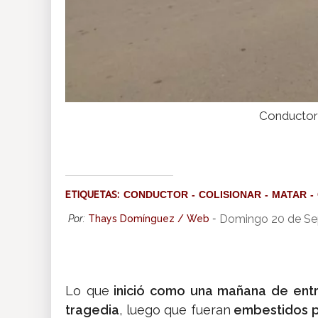
Conductor 
ETIQUETAS:
CONDUCTOR
COLISIONAR
MATAR
Domingo 20 de Se
Por:
Thays Domínguez / Web
-
Lo que
inició como una mañana de entre
tragedia
, luego que fueran
embestidos p