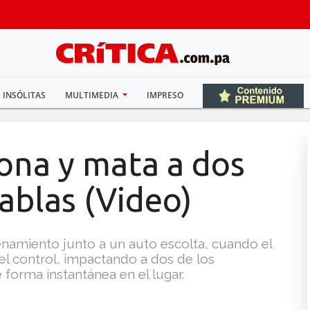
INSÓLITAS
MULTIMEDIA
IMPRESO
ona y mata a dos
Tablas (Video)
renamiento junto a un auto escolta, cuando el
l control, impactando a dos de los
 forma instantánea en el lugar.