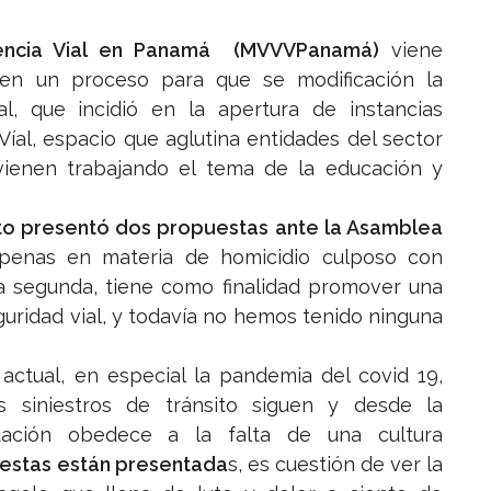
lencia Vial en Panamá (MVVVPanamá)
viene
 en un proceso para que se modificación la
l, que incidió en la apertura de instancias
Víal, espacio que aglutina entidades del sector
vienen trabajando el tema de la educación y
to presentó dos propuestas ante la Asamblea
 penas en materia de homicidio culposo con
 la segunda, tiene como finalidad promover una
uridad vial, y todavía no hemos tenido ninguna
actual, en especial la pandemia del covid 19,
siniestros de tránsito siguen y desde la
uación obedece a la falta de una cultura
estas están presentada
s, es cuestión de ver la