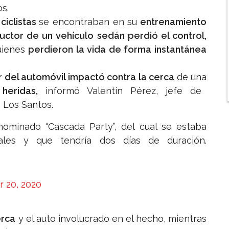
os.
ciclistas
se encontraban en su
entrenamiento
uctor de un vehículo sedán perdió el control,
uienes
perdieron la vida de forma instantánea
 del automóvil impactó contra la cerca
de una
 heridas,
informó Valentín Pérez, jefe de
 Los Santos.
ominado “Cascada Party”, del cual se estaba
ales y que tendría dos días de duración.
 20, 2020
erca
y el auto involucrado en el hecho, mientras