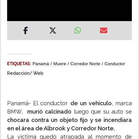
INSÓLITAS
MULTIMEDIA
IMPRESO
ETIQUETAS:
Panamá
Muere
Corredor Norte
Conductor
Redacción/ Web
Panamá- El conductor
de un vehículo
, marca
BMW,
murió calcinado
luego que su auto se
chocara contra un objeto fijo y se incendiara
en el área de Albrook y Corredor Norte.
La víctima quedó atrapada al momento de