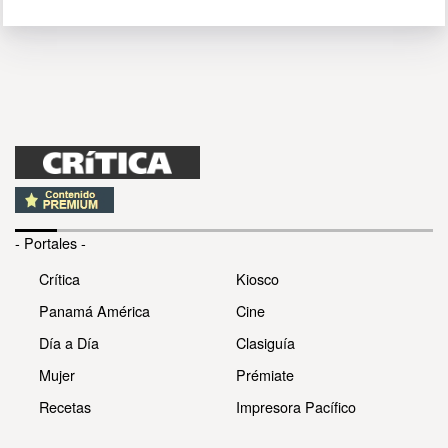
- Portales -
Crítica
Kiosco
Panamá América
Cine
Día a Día
Clasiguía
Mujer
Prémiate
Recetas
Impresora Pacífico