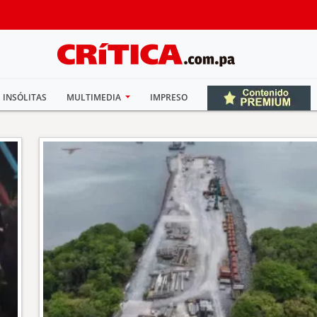
INSÓLITAS
MULTIMEDIA
IMPRESO