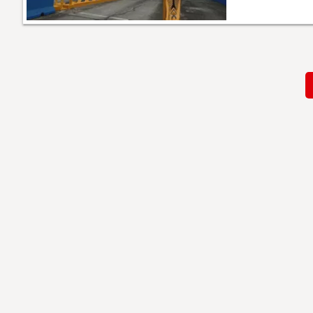
Paginación