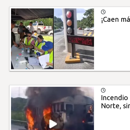
¡Caen más
Incendio 
Norte, si