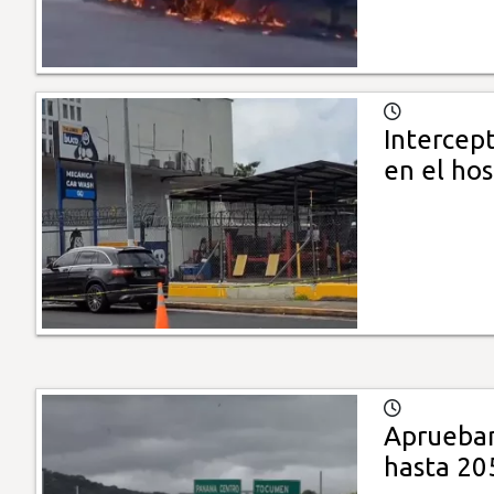
Intercep
en el hos
Aprueban
hasta 20