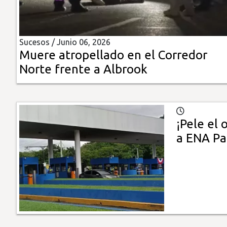
Insólitas
Sucesos /
Junio 06, 2026
Multimedia
Muere atropellado en el Corredor
Norte frente a Albrook
Impreso
¡Pele el 
a ENA P