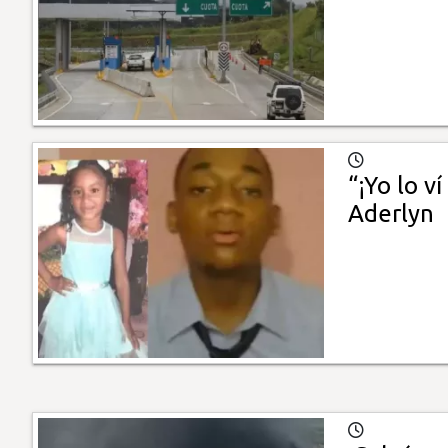
“¡Yo lo v
Aderlyn