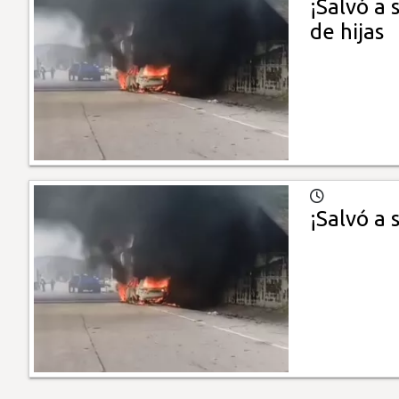
¡Salvó a
de hijas
¡Salvó a