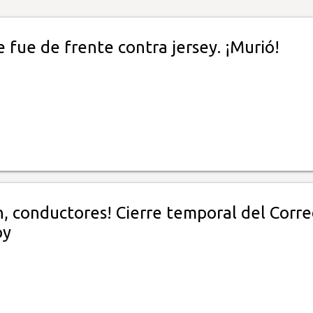
e fue de frente contra jersey. ¡Murió!
n, conductores! Cierre temporal del Corr
oy