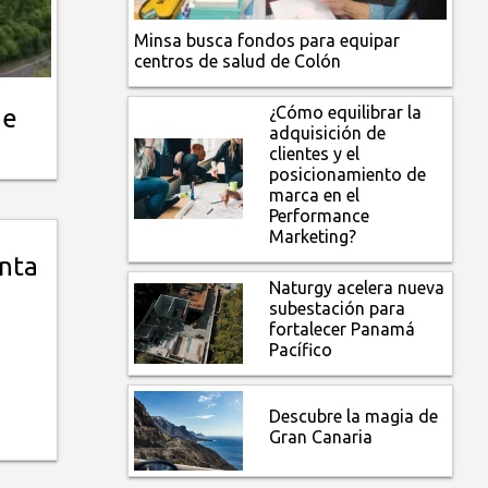
Minsa busca fondos para equipar
centros de salud de Colón
¿Cómo equilibrar la
de
adquisición de
clientes y el
posicionamiento de
marca en el
Performance
Marketing?
anta
Naturgy acelera nueva
subestación para
fortalecer Panamá
Pacífico
Descubre la magia de
Gran Canaria