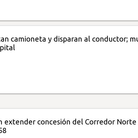
tan camioneta y disparan al conductor; m
pital
 extender concesión del Corredor Norte
58