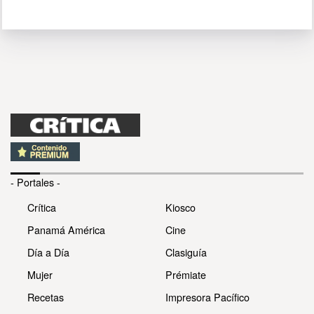
- Portales -
Crítica
Kiosco
Panamá América
Cine
Día a Día
Clasiguía
Mujer
Prémiate
Recetas
Impresora Pacífico