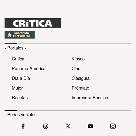
- Portales -
Crítica
Kiosco
Panamá América
Cine
Día a Día
Clasiguía
Mujer
Prémiate
Recetas
Impresora Pacífico
- Redes sociales -