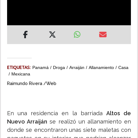
INSÓLITAS
MULTIMEDIA
IMPRESO
ETIQUETAS:
Panamá
Droga
Arraiján
Allanamiento
Casa
Mexicana
Raimundo Rivera /Web
En una residencia en la barriada
Altos de
Nuevo Arraiján
se realizó un allanamiento en
donde se encontraron unas siete maletas con