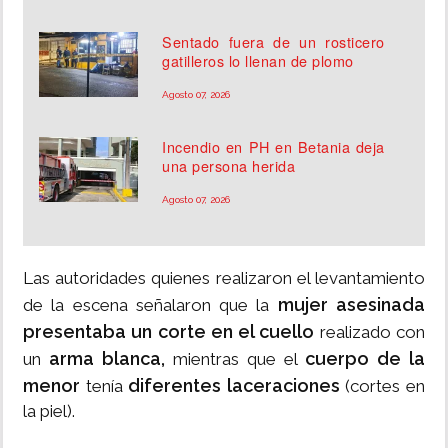
Sentado fuera de un rosticero
gatilleros lo llenan de plomo
Agosto 07, 2026
Incendio en PH en Betania deja
una persona herida
Agosto 07, 2026
Las autoridades quienes realizaron el levantamiento
mujer asesinada
de la escena señalaron que la
presentaba un corte en el cuello
realizado con
arma blanca,
cuerpo de la
un
mientras que el
menor
diferentes laceraciones
tenía
(cortes en
la piel).