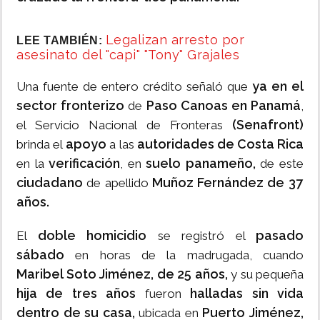
Legalizan arresto por
LEE TAMBIÉN:
asesinato del "capi" "Tony" Grajales
ya en el
Una fuente de entero crédito señaló que
sector fronterizo
Paso Canoas en Panamá
de
,
(Senafront)
el Servicio Nacional de Fronteras
apoyo
autoridades de Costa Rica
brinda el
a las
verificación
suelo panameño,
en la
, en
de este
ciudadano
Muñoz Fernández de 37
de apellido
años.
doble homicidio
pasado
El
se registró el
sábado
en horas de la madrugada, cuando
Maribel Soto Jiménez, de 25 años,
y su pequeña
hija de tres años
halladas sin vida
fueron
dentro de su casa,
Puerto Jiménez,
ubicada en