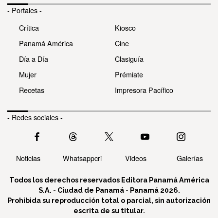
- Portales -
Crítica
Kiosco
Panamá América
Cine
Día a Día
Clasiguía
Mujer
Prémiate
Recetas
Impresora Pacífico
- Redes sociales -
Noticias
Whatsappcri
Videos
Galerías
Todos los derechos reservados Editora Panamá América
S.A. - Ciudad de Panamá - Panamá 2026.
Prohibida su reproducción total o parcial, sin autorización
escrita de su titular.