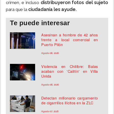
distribuyeron fotos del sujeto
crimen, e incluso
ciudadanía les ayude.
para que la
Te puede interesar
Asesinan a hombre de 42 años
frente a local comercial en
Puerto Pilón
Agosto 08, 2026
Violencia en Chilibre: Balas
acaban con 'Calitín' en Villa
Unida
Agosto 08, 2026
Detectan millonario cargamento
de cigarrillos ilícitos en la ZLC
Agosto 07, 2026