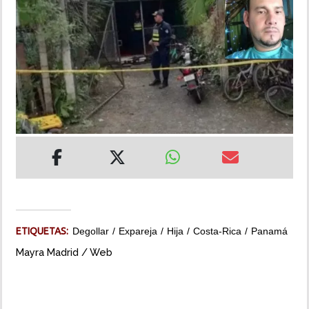
INSÓLITAS
MULTIMEDIA
IMPRESO
ETIQUETAS:
Degollar
Expareja
Hija
Costa-Rica
Panamá
Mayra Madrid / Web