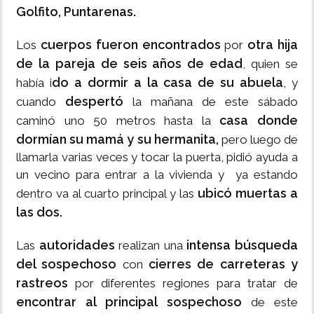
Golfito, Puntarenas.
cuerpos fueron encontrados
otra hija
Los
por
de la pareja de seis años de edad
, quien se
do a dormir a la casa de su abuela
había i
, y
despertó
cuando
la mañana de este sábado
casa donde
caminó uno 50 metros hasta la
dormían su mamá y su hermanita,
pero luego de
llamarla varias veces y tocar la puerta, pidió ayuda a
un vecino para entrar a la vivienda y ya estando
ubicó muertas a
dentro va al cuarto principal y las
las dos.
autoridades
intensa búsqueda
Las
realizan una
del sospechoso
cierres de carreteras y
con
rastreos
por diferentes regiones para tratar de
encontrar al principal sospechoso
de este