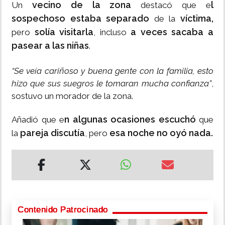
vecino de la zona
l
Un
destacó que e
sospechoso estaba separado
víctima,
de la
solía visitarla
a veces sacaba a
pero
, incluso
pasear a las niñas
.
“Se veía cariñoso y buena gente con la familia, esto
hizo que sus suegros le tomaran mucha confianza”
,
sostuvo un morador de la zona.
n algunas ocasiones escuchó
Añadió que e
que
pareja discutía
esa noche no oyó nada.
la
, pero
Contenido Patrocinado