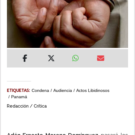
INSÓLITAS
MULTIMEDIA
IMPRESO
ETIQUETAS:
Condena
Audiencia
Actos Libidinosos
Panamá
Redacción / Crítica