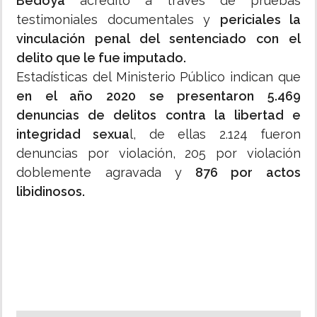
Bedoya
acreditó a través de pruebas
testimoniales documentales y
periciales la
vinculación penal del sentenciado con el
delito que le fue imputado.
Estadísticas del Ministerio Público indican que
en el año 2020 se presentaron 5.469
denuncias de delitos contra la libertad e
integridad sexua
l, de ellas 2.124 fueron
denuncias por violación, 205 por violación
doblemente agravada y
876 por actos
libidinosos.