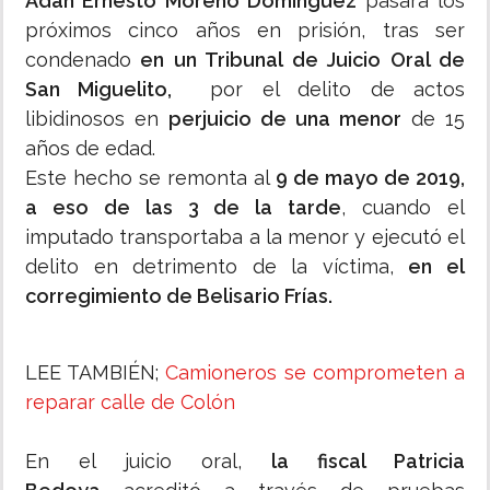
Adán Ernesto Moreno Domínguez
pasará los
próximos cinco años en prisión, tras ser
condenado
en un Tribunal de Juicio Oral de
San Miguelito,
por el delito de actos
libidinosos en
perjuicio de una menor
de 15
años de edad.
Este hecho se remonta al
9 de mayo de 2019,
a eso de las 3 de la tarde
, cuando el
imputado transportaba a la menor y ejecutó el
delito en detrimento de la víctima,
en el
corregimiento de Belisario Frías.
LEE TAMBIÉN;
Camioneros se comprometen a
reparar calle de Colón
En el juicio oral,
la fiscal Patricia