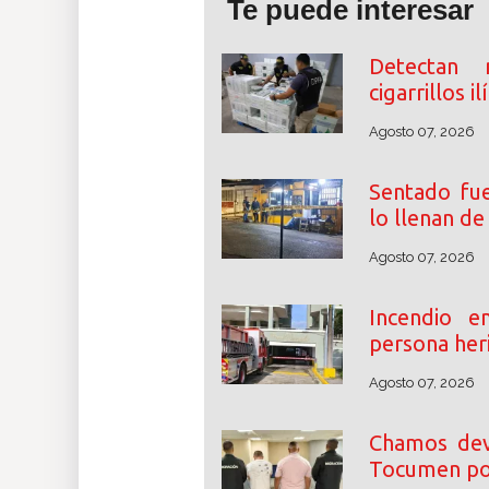
Te puede interesar
Detectan 
cigarrillos i
Agosto 07, 2026
Sentado fue
lo llenan d
Agosto 07, 2026
Incendio 
persona her
Agosto 07, 2026
Chamos dev
Tocumen por