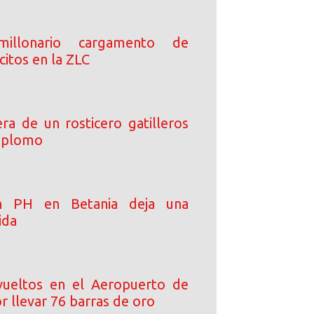
millonario cargamento de
lícitos en la ZLC
ra de un rosticero gatilleros
e plomo
en PH en Betania deja una
ida
ueltos en el Aeropuerto de
 llevar 76 barras de oro