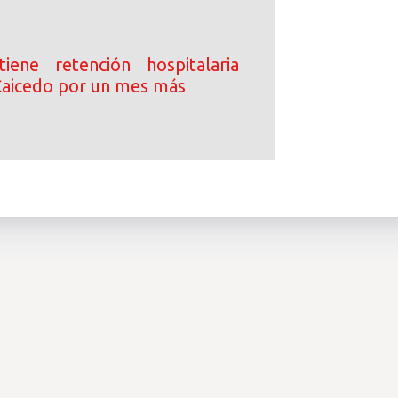
iene retención hospitalaria
Caicedo por un mes más