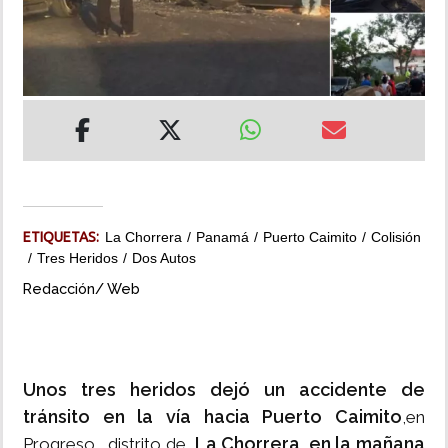
INSÓLITAS
MULTIMEDIA
IMPRESO
ETIQUETAS:
La Chorrera
Panamá
Puerto Caimito
Colisión
Tres Heridos
Dos Autos
Redacción/ Web
Unos tres heridos dejó un accidente de
tránsito en la vía hacia Puerto Caimito
,en
La Chorrera, en la mañana
Progreso , distrito de