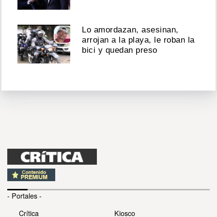
Lo amordazan, asesinan,
arrojan a la playa, le roban la
bici y quedan preso
- Portales -
Crítica
Kiosco