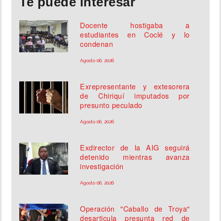
Te puede interesar
Docente hostigaba a
estudiantes en Coclé y lo
condenan
Agosto 06, 2026
Exrepresentante y extesorera
de Chiriquí imputados por
presunto peculado
Agosto 06, 2026
Exdirector de la AIG seguirá
detenido mientras avanza
investigación
Agosto 06, 2026
Operación "Caballo de Troya"
desarticula presunta red de