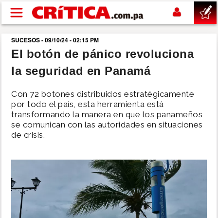
Pasar al contenido principal
SUCESOS - 09/10/24 - 02:15 PM
buscar
El botón de pánico revoluciona
la seguridad en Panamá
SUCESOS
Con 72 botones distribuidos estratégicamente
NACIONAL
por todo el país, esta herramienta está
transformando la manera en que los panameños
se comunican con las autoridades en situaciones
POLÍTICA
de crisis.
SHOW
DEPORTES
MUNDO