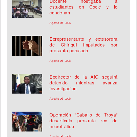
Docente hostigaba a
estudiantes en Coclé y lo
condenan
Agosto 06, 2026
Exrepresentante y extesorera
de Chiriquí imputados por
presunto peculado
Agosto 06, 2026
Exdirector de la AIG seguirá
detenido mientras avanza
investigación
Agosto 06, 2026
Operación "Caballo de Troya"
desarticula presunta red de
microtráfico
Agosto 06, 2026