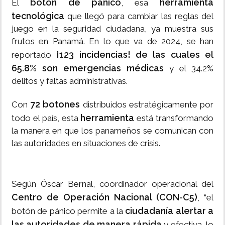
botón de pánico
herramienta
El
, esa
tecnológica
que llegó para cambiar las reglas del
juego en la seguridad ciudadana, ya muestra sus
frutos en Panamá. En lo que va de 2024, se han
¡123 incidencias! de las cuales el
reportado
65.8% son emergencias médicas
y el 34.2%
delitos y faltas administrativas.
72 botones
Con
distribuidos estratégicamente por
herramienta
todo el país, esta
está transformando
la manera en que los panameños se comunican con
las autoridades en situaciones de crisis.
Según Óscar Bernal, coordinador operacional del
Centro de Operación Nacional (CON-C5)
, “el
ciudadanía alertar a
botón de pánico permite a la
las autoridades de manera rápida
y efectiva, lo