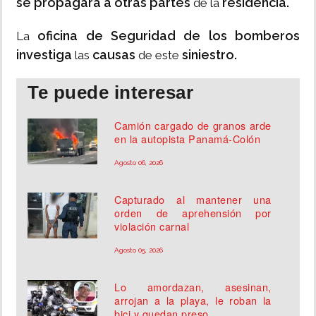
se propagara a otras partes
residencia.
de la
oficina de Seguridad de los bomberos
La
investiga
causas
siniestro.
las
de este
Te puede interesar
Camión cargado de granos arde
en la autopista Panamá-Colón
Agosto 06, 2026
Capturado al mantener una
orden de aprehensión por
violación carnal
Agosto 05, 2026
Lo amordazan, asesinan,
arrojan a la playa, le roban la
bici y quedan preso