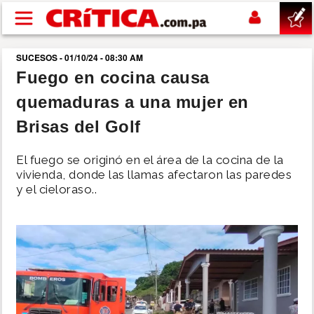
Pasar al contenido principal
SUCESOS - 01/10/24 - 08:30 AM
buscar
Fuego en cocina causa
quemaduras a una mujer en
SUCESOS
Brisas del Golf
NACIONAL
El fuego se originó en el área de la cocina de la
vivienda, donde las llamas afectaron las paredes
POLÍTICA
y el cieloraso..
SHOW
DEPORTES
MUNDO