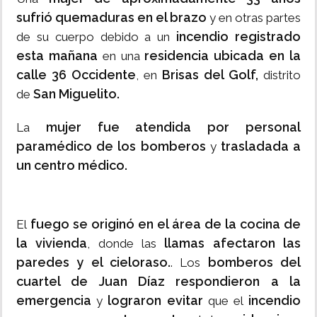
sufrió quemaduras en el brazo
y en otras partes
incendio registrado
de su cuerpo debido a un
esta mañana
residencia ubicada en la
en una
calle 36 Occidente
Brisas del Golf,
, en
distrito
San Miguelito.
de
mujer fue atendida por personal
La
paramédico de los bomberos
trasladada a
y
un centro médico.
fuego se originó en el área de la cocina de
El
la vivienda
llamas afectaron las
, donde las
paredes y el cieloraso.
bomberos del
. Los
cuartel de Juan Díaz respondieron a la
emergencia
lograron evitar
incendio
y
que el