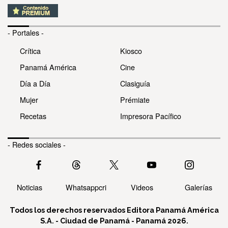
- Portales -
Crítica
Kiosco
Panamá América
Cine
Día a Día
Clasiguía
Mujer
Prémiate
Recetas
Impresora Pacífico
- Redes sociales -
Noticias
Whatsappcri
Videos
Galerías
Todos los derechos reservados Editora Panamá América
S.A. - Ciudad de Panamá - Panamá 2026.