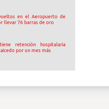
ueltos en el Aeropuerto de
 llevar 76 barras de oro
iene retención hospitalaria
Caicedo por un mes más