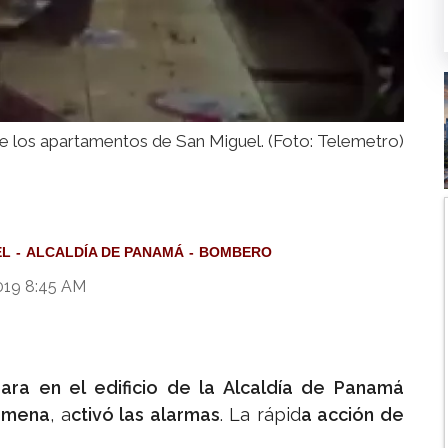
e los apartamentos de San Miguel. (Foto: Telemetro)
EL
ALCALDÍA DE PANAMÁ
BOMBERO
019 8:45 AM
ara en el edificio de la Alcaldía de Panamá
emena
, a
ctivó las alarmas
. La rápid
a acción de