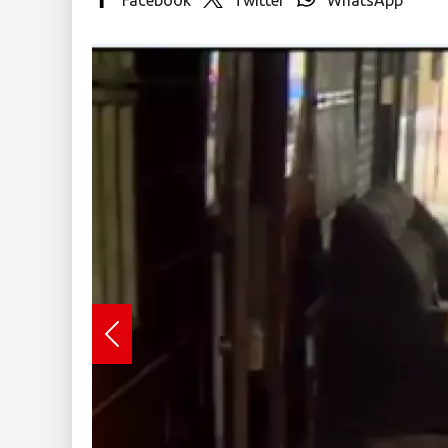
Insólitas
Multimedia
Impreso
Previous