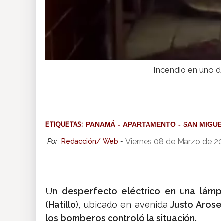
Incendio en uno d
ETIQUETAS:
PANAMÁ
APARTAMENTO
SAN MIGU
Viernes 08 de Marzo de 2
Por:
Redacción/ Web
-
U
n desperfecto eléctrico en una lámp
(Hatillo
), ubicado en avenida
Justo Aros
los bomberos controló la situación.