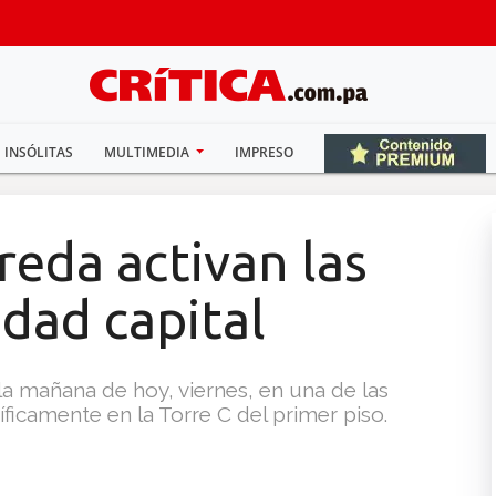
INSÓLITAS
MULTIMEDIA
IMPRESO
eda activan las
udad capital
la mañana de hoy, viernes, en una de las
ficamente en la Torre C del primer piso.