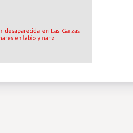
n desaparecida en Las Garzas
nares en labio y nariz