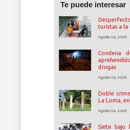
Te puede interesar
Desperfec
turistas a l
Agosto 04, 2026
Condena d
aprehendid
drogas
Agosto 04, 2026
Doble crime
La Loma, e
Agosto 04, 2026
Siete bajo 