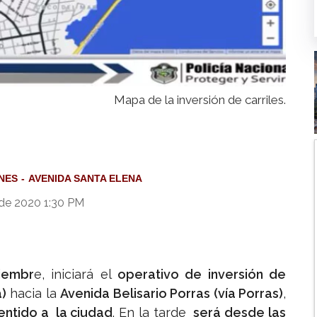
Mapa de la inversión de carriles.
NES
AVENIDA SANTA ELENA
 de 2020 1:30 PM
tiembr
e, iniciará el
operativo de inversión de
a)
hacia la
Avenida Belisario Porras (vía Porras)
,
entido a la ciudad
. En la tarde
será desde las