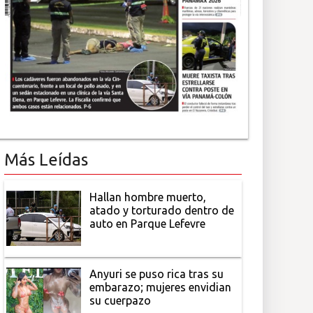
Más Leídas
Hallan hombre muerto,
atado y torturado dentro de
auto en Parque Lefevre
Anyuri se puso rica tras su
embarazo; mujeres envidian
su cuerpazo