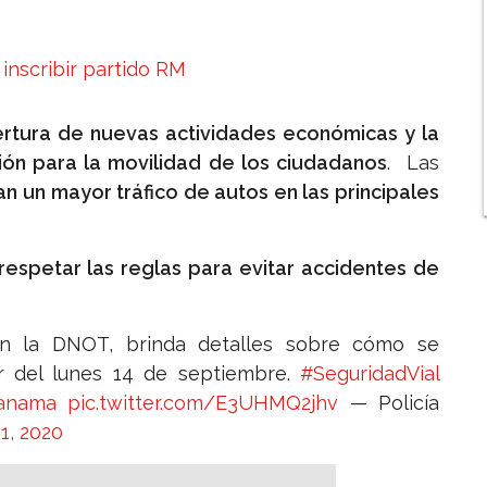
a inscribir partido RM
rtura de nuevas actividades económicas y la
cción para la movilidad de los ciudadanos
. Las
an un mayor tráfico de autos en las principales
respetar las reglas para evitar accidentes de
en la DNOT, brinda detalles sobre cómo se
tir del lunes 14 de septiembre.
#SeguridadVial
panama
pic.twitter.com/E3UHMQ2jhv
— Policía
1, 2020