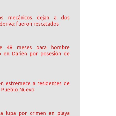
tos mecánicos dejan a dos
a deriva; fueron rescatados
e 48 meses para hombre
o en Darién por posesión de
n estremece a residentes de
n Pueblo Nuevo
la lupa por crimen en playa