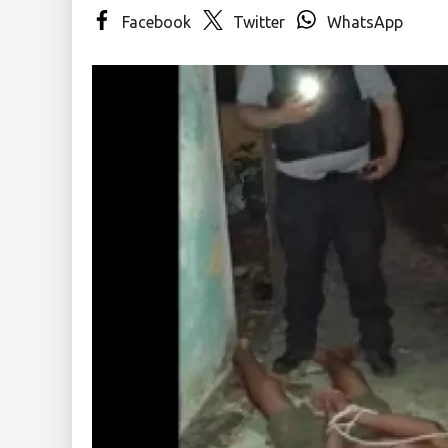
Facebook
Twitter
WhatsApp
Insólitas
Multimedia
Impreso