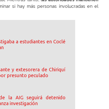
minar si hay más personas involucradas en el
tigaba a estudiantes en Coclé
an
ante y extesorera de Chiriquí
or presunto peculado
 de la AIG seguirá detenido
nza investigación