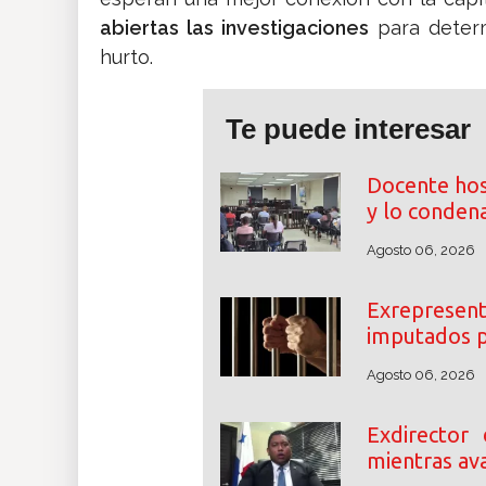
abiertas las investigaciones
para deter
hurto.
Te puede interesar
Docente hos
y lo conden
Agosto 06, 2026
Exrepresent
imputados p
Agosto 06, 2026
Exdirector
mientras ava