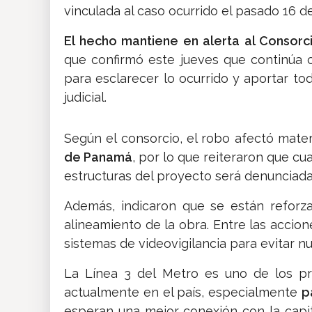
vinculada al caso ocurrido el pasado 16 de
El hecho mantiene en alerta al Consorc
que confirmó este jueves que continúa
para esclarecer lo ocurrido y aportar to
judicial.
Según el consorcio, el robo afectó mate
de Panamá
, por lo que reiteraron que cu
estructuras del proyecto será denunciada
Además, indicaron que se están reforz
alineamiento de la obra. Entre las accion
sistemas de videovigilancia para evitar n
La Línea 3 del Metro es uno de los p
actualmente en el país, especialmente
p
esperan una mejor conexión con la capita