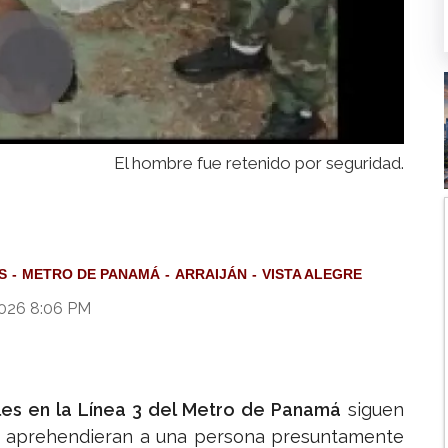
El hombre fue retenido por seguridad.
S
METRO DE PANAMÁ
ARRAIJÁN
VISTA ALEGRE
2026 8:06 PM
les en la Línea 3 del Metro de Panamá
siguen
es aprehendieran a una persona presuntamente