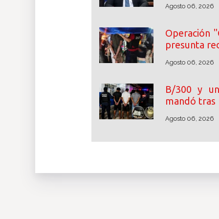
Agosto 06, 2026
Operación "
presunta re
Agosto 06, 2026
B/300 y un
mandó tras 
Agosto 06, 2026