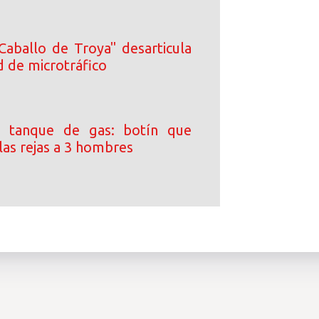
Caballo de Troya" desarticula
d de microtráfico
 tanque de gas: botín que
las rejas a 3 hombres