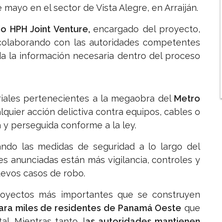
 mayo en el sector de Vista Alegre, en Arraiján.
io HPH Joint Venture,
encargado del proyecto,
 colaborando con las autoridades competentes
da la información necesaria dentro del proceso
riales pertenecientes a la megaobra del
Metro
alquier acción delictiva contra equipos, cables o
 y perseguida conforme a la ley.
ando las medidas de seguridad a lo largo del
es anunciadas están más vigilancia, controles y
uevos casos de robo.
royectos más importantes que se construyen
ara miles de residentes de Panamá Oeste
que
l. Mientras tanto, l
as autoridades mantienen