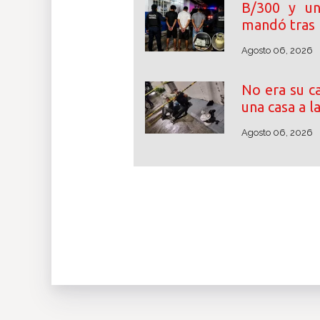
B/300 y un
mandó tras 
Agosto 06, 2026
No era su c
una casa a l
Agosto 06, 2026