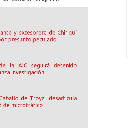
ante y extesorera de Chiriquí
or presunto peculado
 de la AIG seguirá detenido
nza investigación
Caballo de Troya" desarticula
d de microtráfico