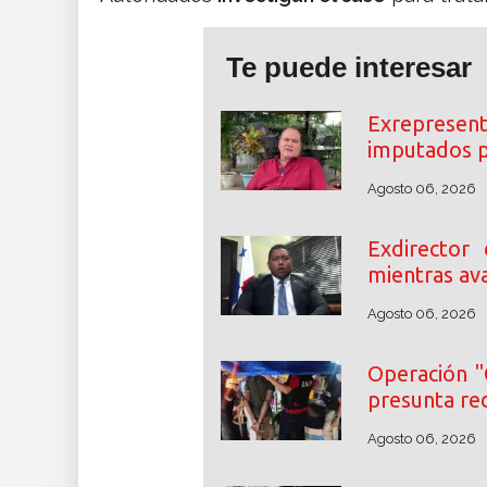
Te puede interesar
Exrepresent
imputados p
Agosto 06, 2026
Exdirector
mientras ava
Agosto 06, 2026
Operación "
presunta re
Agosto 06, 2026