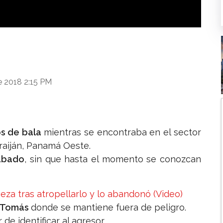
Le meten plomo en Veracruz (Video)
e 2018 2:15 PM
s de bala
mientras se encontraba en el sector
rraiján, Panamá Oeste.
sábado
, sin que hasta el momento se conozcan
beza tras atropellarlo y lo abandonó (Video)
o Tomás
donde se mantiene fuera de peligro.
 de identificar al agresor.