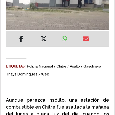
INSÓLITAS
MULTIMEDIA
IMPRESO
ETIQUETAS:
Policía Nacional
Chitré
Asalto
Gasolinera
Thays Domínguez /Web
Aunque parezca insólito, una estación de
combustible en Chitré fue asaltada la mañana
del lunes a plena luz del día, cuando los