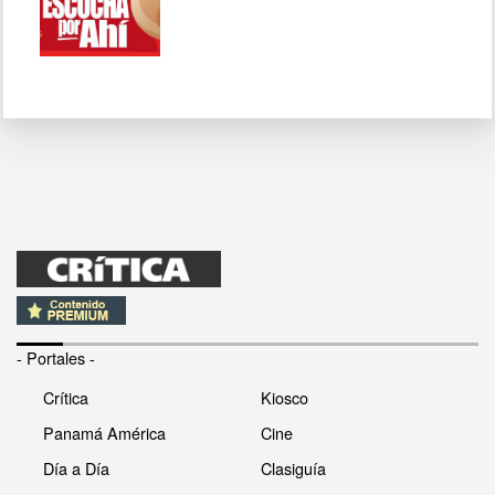
- Portales -
Crítica
Kiosco
Panamá América
Cine
Día a Día
Clasiguía