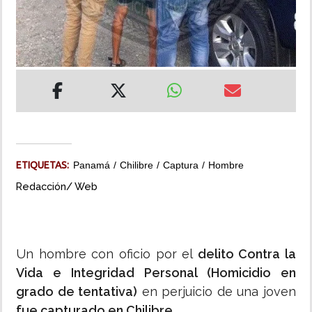
INSÓLITAS
MULTIMEDIA
IMPRESO
ETIQUETAS:
Panamá
Chilibre
Captura
Hombre
Redacción/ Web
Un hombre con oficio por el
delito Contra la
Vida e Integridad Personal (Homicidio en
grado de tentativa)
en perjuicio de una joven
fue capturado en Chilibre.