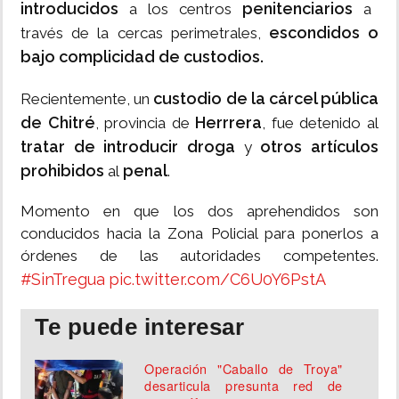
introducidos
penitenciarios
a los centros
a
escondidos o
través de la cercas perimetrales,
bajo complicidad de custodios.
custodio de la cárcel pública
Recientemente, un
de Chitré
Herrrera
, provincia de
, fue detenido al
tratar de introducir droga
otros artículos
y
prohibidos
penal
al
.
Momento en que los dos aprehendidos son
conducidos hacia la Zona Policial para ponerlos a
órdenes de las autoridades competentes.
#SinTregua
pic.twitter.com/C6U0Y6PstA
Te puede interesar
Operación "Caballo de Troya"
desarticula presunta red de