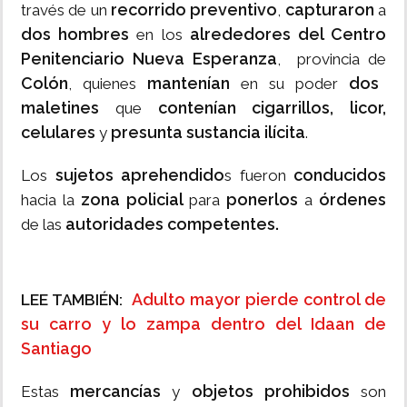
recorrido preventivo
capturaron
través de un
,
a
dos hombres
alrededores del Centro
en los
Penitenciario Nueva Esperanza
, provincia de
Colón
mantenían
dos
, quienes
en su poder
maletines
contenían cigarrillos, licor,
que
celulares
presunta sustancia ilícita
y
.
sujetos aprehendido
conducidos
Los
s fueron
zona policial
ponerlos
órdenes
hacia la
para
a
autoridades competentes.
de las
Adulto mayor pierde control de
LEE TAMBIÉN:
su carro y lo zampa dentro del Idaan de
Santiago
mercancías
objetos prohibidos
Estas
y
son