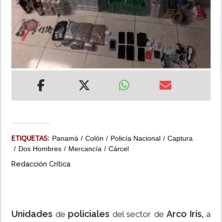
INSÓLITAS
MULTIMEDIA
IMPRESO
ETIQUETAS:
Panamá
Colón
Policía Nacional
Captura
Dos Hombres
Mercancía
Cárcel
Redacción Crítica
Unidades
policiales
Arco Iris,
de
del sector de
a