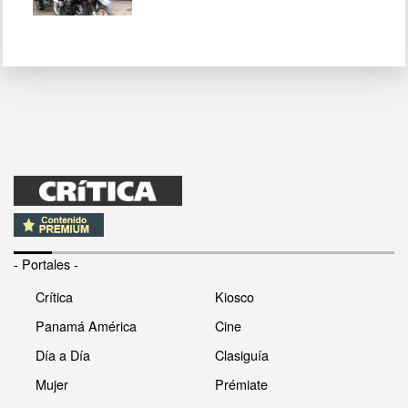
- Portales -
Crítica
Kiosco
Panamá América
Cine
Día a Día
Clasiguía
Mujer
Prémiate