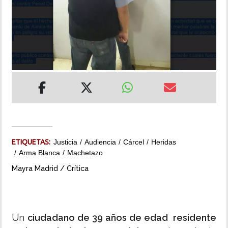
INSÓLITAS
MULTIMEDIA
IMPRESO
ETIQUETAS:
Justicia
Audiencia
Cárcel
Heridas
Arma Blanca
Machetazo
Mayra Madrid / Crítica
Un
ciudadano de 39 años de edad residente