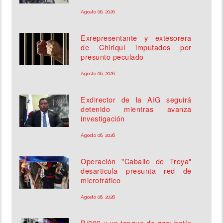
Agosto 06, 2026
Exrepresentante y extesorera
de Chiriquí imputados por
presunto peculado
Agosto 06, 2026
Exdirector de la AIG seguirá
detenido mientras avanza
investigación
Agosto 06, 2026
Operación "Caballo de Troya"
desarticula presunta red de
microtráfico
Agosto 06, 2026
B/300 y un tanque de gas: botín