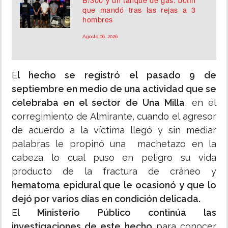
que mandó tras las rejas a 3
hombres
Agosto 06, 2026
E
l hecho se registró el pasado 9 de
septiembre en medio de una actividad que se
celebraba en el sector de Una Milla
, en el
corregimiento de Almirante, cuando el agresor
de acuerdo a la víctima llegó y sin mediar
palabras le propinó una machetazo en la
cabeza lo cual puso en peligro su vida
producto de la fractura de cráneo y
hematoma epidural que le ocasionó y que lo
dejó por varios días en condición delicada.
El
Ministerio Público continúa las
investigaciones de este hecho
para conocer