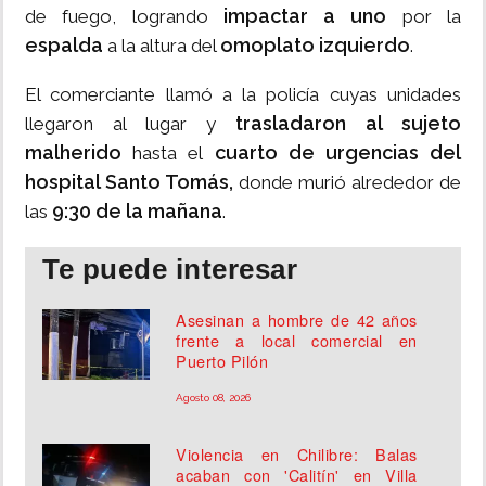
impactar a uno
de fuego, logrando
por la
espalda
omoplato izquierdo
a la altura del
.
El comerciante llamó a la policía cuyas unidades
trasladaron al sujeto
llegaron al lugar y
malherido
cuarto de urgencias del
hasta el
hospital Santo Tomás,
donde murió alrededor de
9:30 de la mañana
las
.
Te puede interesar
Asesinan a hombre de 42 años
frente a local comercial en
Puerto Pilón
Agosto 08, 2026
Violencia en Chilibre: Balas
acaban con 'Calitín' en Villa