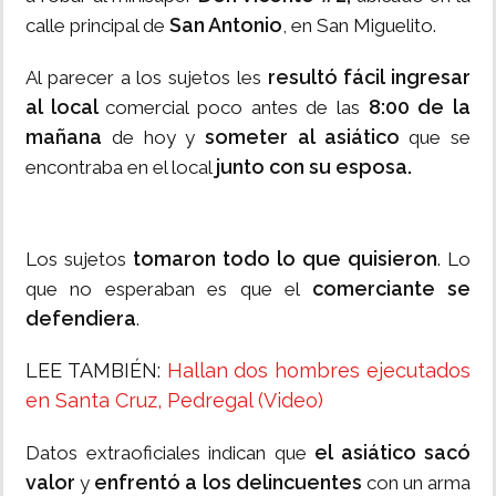
San Antonio
calle principal de
, en San Miguelito.
resultó fácil ingresar
Al parecer a los sujetos les
al local
8:00 de la
comercial poco antes de las
mañana
someter al asiático
de hoy y
que se
junto con su esposa.
encontraba en el local
tomaron todo lo que quisieron
Los sujetos
. Lo
comerciante se
que no esperaban es que el
defendiera
.
LEE TAMBIÉN:
Hallan dos hombres ejecutados
en Santa Cruz, Pedregal (Video)
el asiático sacó
Datos extraoficiales indican que
valor
enfrentó a los delincuentes
y
con un arma